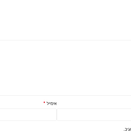
*
אימייל
יב.