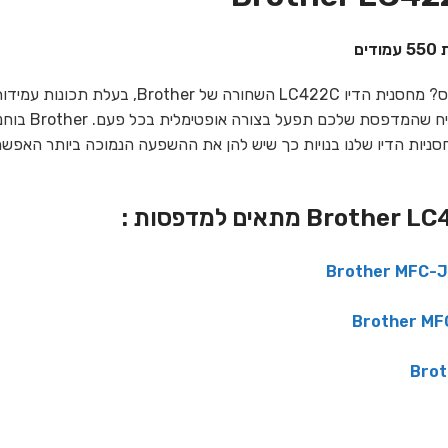
מחפש מחסנית שתעבוד ללא מאמץ בכל פעם שאתה
הראשונה ועד