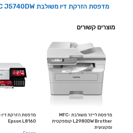
מדפסת הזרקת ‏דיו ‏משולבת Brother MFC J5740DW
מוצרים קשורים
מדפסת לייזר משולבת MFC-
מדפסת הזרקת דיו פ
L2980DW Brother קומפקטית
Epson L8160
ומקצועית