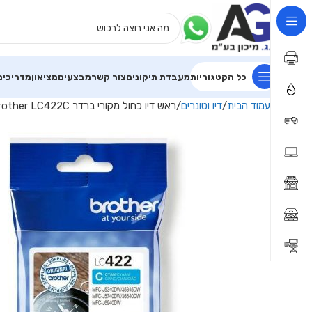
כל הקטגוריות
מעבדת תיקונים
צור קשר
מבצעים
מציאון
מדריכים
עמוד הבית
דיו וטונרים
ראש דיו כחול מקורי ברדר Brother LC422C