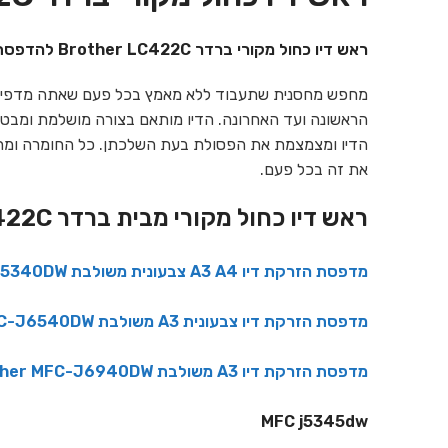
ראש דיו כחול מקורי ברדר Brother LC422C להדפסת 550 עמודים
את זה בכל פעם.
ראש דיו כחול מקורי מבית ברדר Brother LC422C מתאים למדפסות :
מדפסת הזרקת דיו A3 A4 צבעונית משולבת Brother MFC-J5340DW
מדפסת הזרקת דיו צבעונית A3 משולבת Brother MFC-J6540DW
מדפסת הזרקת דיו A3 משולבת Brother MFC-J6940DW
MFC j5345dw