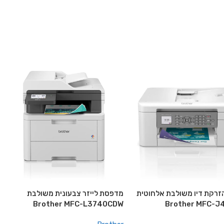
רקת דיו משולבת אלחוטית
מדפסת לייזר צבעונית משולבת
Brother MFC-L3740CDW
Brother MFC-