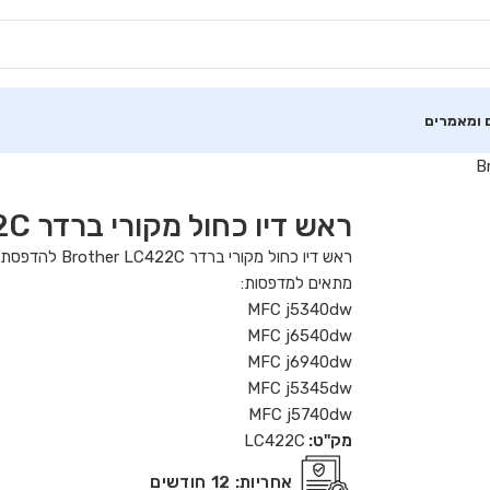
 ומאמרים
ראש דיו כחול מקורי ברדר Brother LC422C
ראש דיו כחול מקורי ברדר Brother LC422C להדפסת 550 עמודים
מתאים למדפסות:
MFC j5340dw
MFC j6540dw
MFC j6940dw
MFC j5345dw
MFC j5740dw
מק"ט:
LC422C
אחריות:
12 חודשים