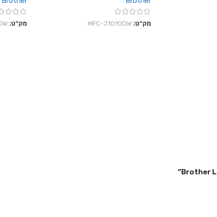
Brother
Brother
מק"ט:
MFC-J1010DW
מק"ט:
DW