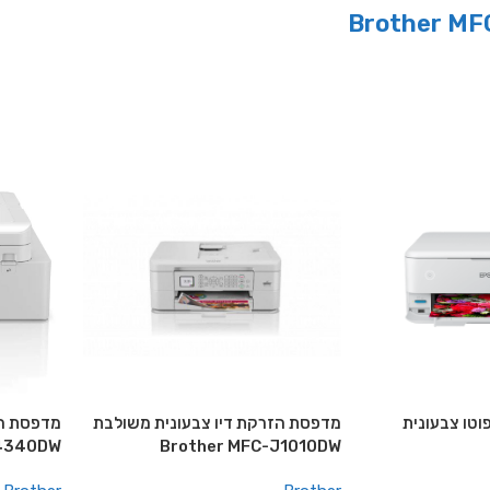
וטו צבעונית
מדפסת הזרקת דיו צבעונית משולבת
מדפסת הז
J4340DW
Brother MFC-J1010DW