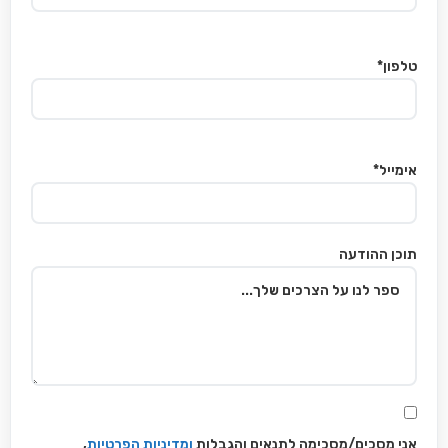
טלפון*
אימייל*
תוכן ההודעה
אני מסכים/מסכימה לתנאים והגבלות
ומדיניות הפרטיות
,