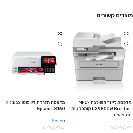
מוצרים קשורים
מדפסת לייזר משולבת MFC-
מדפסת הזרקת דיו פוטו צבעונית
L2980DW Brother קומפקטית
Epson L8160
ומקצועית
Epson