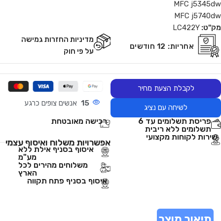
MFC j5345dw
MFC j5740dw
מק"ט:
LC422Y
מדיניות החזרות גמישה
אחריות:
12 חודשים
על פי חוק
לקבלת הצעת מחיר
15
אנשים צופים כרגע
לשיחה עם נציג
פריסת תשלומים עד 6
רכישה מאובטחת
תשלומים ללא ריבית
שירות לקוחות מקצועי
אפשרויות משלוח ואיסוף עצמי
איסוף בסניף אילת ללא
מע"מ
משלוחים מהירים לכל
הארץ
איסוף בסניף פתח תקווה
תיאור מוצר