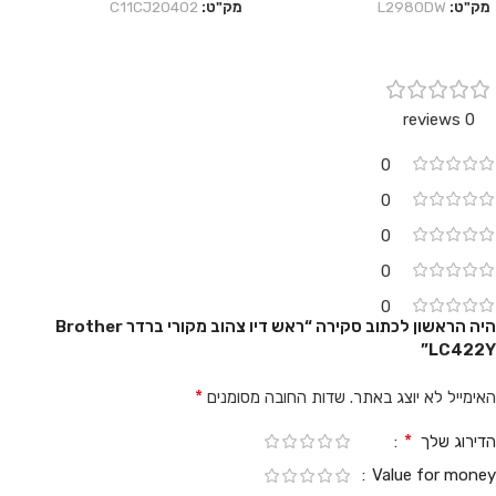
מק"ט:
L2980DW
מק"ט:
C11CJ20402
0 reviews
0
0
0
0
0
היה הראשון לכתוב סקירה “ראש דיו צהוב מקורי ברדר Brother
LC422Y”
*
האימייל לא יוצג באתר.
שדות החובה מסומנים
*
הדירוג שלך
Value for money