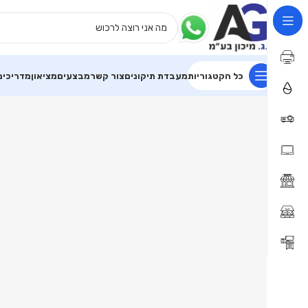
החשבון
שלי
–
ניהול
הזמנות
כל הקטגוריות
מעבדת תיקונים
צור קשר
מבצעים
מציאון
מדריכים
ופרטים
אישיים
|
א.ג
מיכון