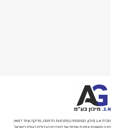
חברת א.ג מיכון, המתמחה בפתרונות הדפסה, סריקה וציוד רפואי,
הינה משווקת ונותנת שירות של היצרנים הגדולים בעולם בישראל