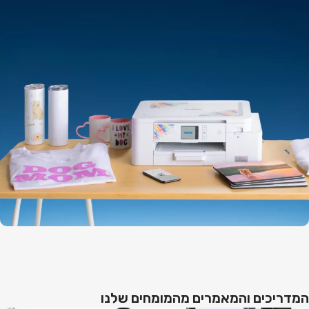
מבצע השקה על
המדפסת סובלימציה החדשה מבית Brother
המדריכים והמאמרים מהמומחים שלנו
רכשו עכשיו