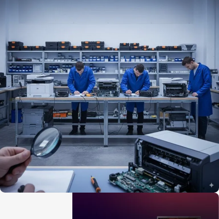
יבואן רשמי ומשלוח מהיר עד לאתר הלקוח
רכשו עכשיו