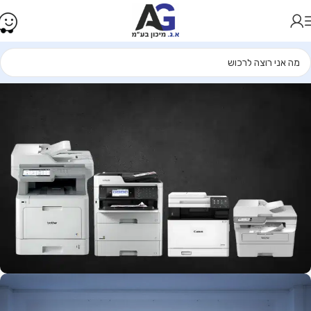
המדפסות המומלצות ביותר