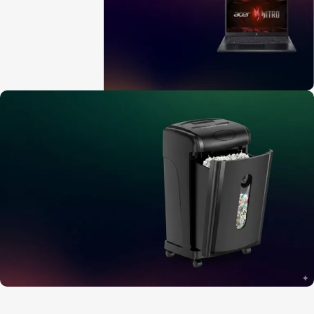
מעבדת שירות למוצרי EPSON
מחשבים ניידים
במחירים שאסור לפספס
רכשו עכשיו
לפרטים