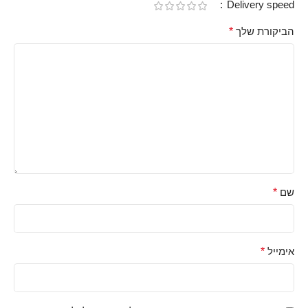
Delivery speed
הביקורת שלך
*
שם
*
אימייל
*