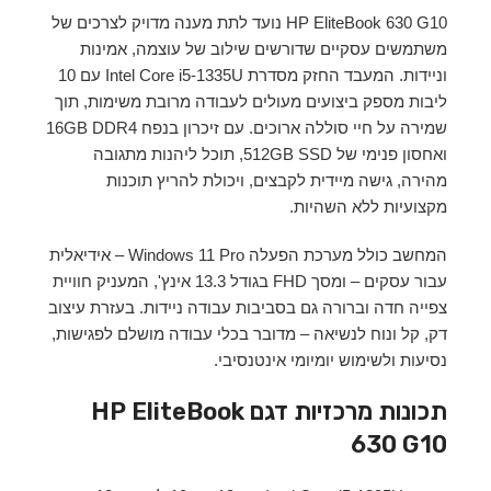
HP EliteBook 630 G10 נועד לתת מענה מדויק לצרכים של
משתמשים עסקיים שדורשים שילוב של עוצמה, אמינות
וניידות. המעבד החזק מסדרת Intel Core i5-1335U עם 10
ליבות מספק ביצועים מעולים לעבודה מרובת משימות, תוך
שמירה על חיי סוללה ארוכים. עם זיכרון בנפח 16GB DDR4
ואחסון פנימי של 512GB SSD, תוכל ליהנות מתגובה
מהירה, גישה מיידית לקבצים, ויכולת להריץ תוכנות
מקצועיות ללא השהיות.
המחשב כולל מערכת הפעלה Windows 11 Pro – אידיאלית
עבור עסקים – ומסך FHD בגודל 13.3 אינץ', המעניק חוויית
צפייה חדה וברורה גם בסביבות עבודה ניידות. בעזרת עיצוב
דק, קל ונוח לנשיאה – מדובר בכלי עבודה מושלם לפגישות,
נסיעות ולשימוש יומיומי אינטנסיבי.
תכונות מרכזיות דגם HP EliteBook
630 G10