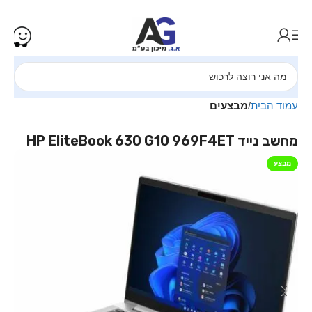
עמוד הבית
מבצעים
מחשב נייד HP EliteBook 630 G10 969F4ET
מבצע