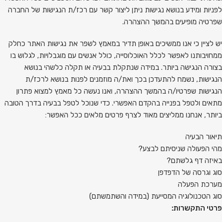
לפניות ומידע בנושא נגישות ניתן ליצור קשר עם רכז/ת הנגישות של החברה
שפרטיה מופיעים בהמשך ההצהרה.
יש לציין כי אנו ממשיכים באופן תדיר במאמץ לשפר את נגישות האתר כחלק
ממחויבותנו לאפשר לכלל האוכלוסייה, כולל אנשים עם מוגבלויות, לגלוש בו
בצורה הנגישה ביותר. במידה שנתקלת בבעיה או תקלה כלשהי בנושא
הנגישות, נשמח להתעדכן בכך ואת/ה מוזמנים לפנות בנושא לרכז/ת
הנגישות שפרטיו/ה בהמשך ההצהרה, ואנו נעשה כל מאמץ למצוא פתרון
מתאים ולטפל בפנייה בהקדם האפשרי. כדי שנוכל לטפל בבעיה בדרך הטובה
ביותר, אנחנו ממליצים מאוד לצרף פרטים מלאים ככל האפשר:
תיאור הבעיה
מהי הפעולה שניסיתם לבצע?
באיזה דף גלשתם?
סוג וגרסה של הדפדפן
מערכת הפעלה
סוג הטכנולוגיה המסייעת (במידה והשתמשתם)
פרטי התקשרות
: