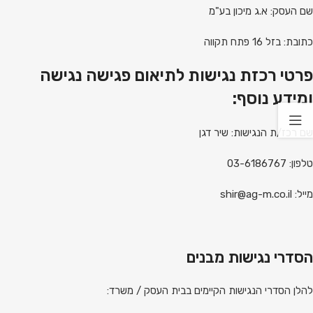
שם העסק: א.ג מיכון בע"מ
כתובת: בזל 16 פתח תקווה
פרטי רכזת נגישות לתיאום פגישה נגישה
ומידע נוסף:
שם רכז/ת הנגישות: שיר דגן
טלפון: 03-6186767
מייל:
shir@ag-m.co.il
הסדרי נגישות מבנים
להלן הסדרי הנגישות הקיימים בבית העסק / משרד: