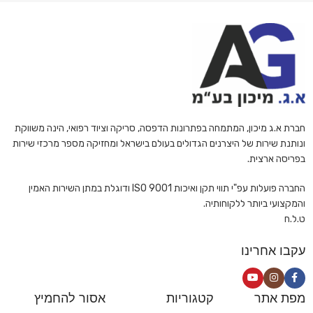
חברת א.ג מיכון, המתמחה בפתרונות הדפסה, סריקה וציוד רפואי, הינה משווקת
ונותנת שירות של היצרנים הגדולים בעולם בישראל ומחזיקה מספר מרכזי שירות
בפריסה ארצית.
החברה פועלות עפ"י תווי תקן ואיכות ISO 9001 ודוגלת במתן השירות האמין
והמקצועי ביותר ללקוחותיה.
ט.ל.ח
עקבו אחרינו
מפת אתר
קטגוריות
אסור להחמיץ