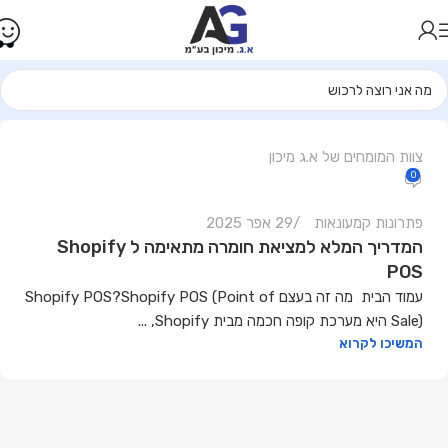
רכיון
תרונות
מעונאות
.ג
יכון
ע"מ
צוות המומחים של א.ג מיכון
0
פתרונות קמעונאות
29 אפר 2025
המדריך המלא למציאת חומרה מתאימה ל Shopify
POS
עמוד הבית מה זה בעצם Shopify POS?Shopify POS (Point of
Sale) היא מערכת קופה חכמה מבית Shopify, ...
המשיכו לקרוא