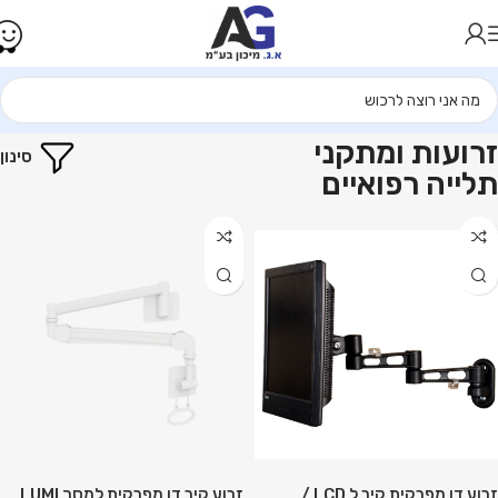
עמוד הבית
פתרונות רפואיים
זרועות ומתקני תלייה רפואיים
זרועות ומתקני
סינון
תלייה רפואיים
זרוע דו מפרקית קיר ל LCD /
זרוע קיר דו מפרקית למסך LUMI