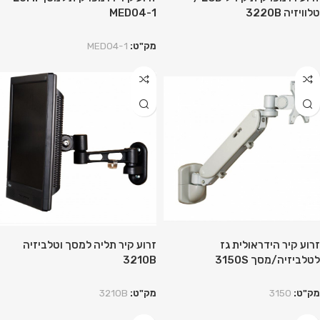
טלוויזיה 3220B
MED04-1
מק"ט:
MED04-1
זרוע קיר הידראולית גז
זרוע קיר תליה למסך וטלביזיה
לטלביזיה/מסך 3150S
3210B
מק"ט:
3150
מק"ט:
3210B