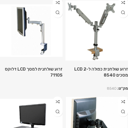
זרוע שולחנית כפולה ל-2 LCD
זרוע שולחנית למסך LCD דלוקס
מסכים 8540
7110S
מק"ט:
8540