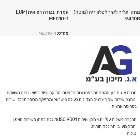
מתקן תליה לקיר לטלוויזיה (מוטה)
עמדת עבודה רפואית LUMI
MED10-1
9410B
מק"ט:
MED10-1
חברת א.ג מיכון, המתמחה בפתרונות הדפסה, סריקה וציוד רפואי, הינה משווקת
ונותנת שירות של היצרנים הגדולים בעולם בישראל ומחזיקה מספר מרכזי שירות
בפריסה ארצית.
החברה פועלות עפ"י תווי תקן ואיכות ISO 9001 ודוגלת במתן השירות האמין
והמקצועי ביותר ללקוחותיה.
ט.ל.ח