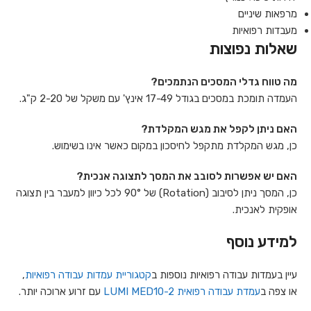
מרפאות שיניים
מעבדות רפואיות
שאלות נפוצות
מה טווח גדלי המסכים הנתמכים?
העמדה תומכת במסכים בגודל 17-49 אינץ' עם משקל של 2-20 ק"ג.
האם ניתן לקפל את מגש המקלדת?
כן, מגש המקלדת מתקפל לחיסכון במקום כאשר אינו בשימוש.
האם יש אפשרות לסובב את המסך לתצוגה אנכית?
כן, המסך ניתן לסיבוב (Rotation) של 90° לכל כיוון למעבר בין תצוגה
אופקית לאנכית.
למידע נוסף
עיין בעמדות עבודה רפואיות נוספות ב
קטגוריית עמדות עבודה רפואיות
,
או צפה ב
עמדת עבודה רפואית LUMI MED10-2
עם זרוע ארוכה יותר.