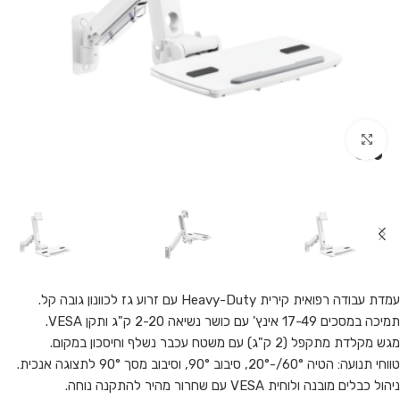
Click to enlarge
עמדת עבודה רפואית קירית Heavy-Duty עם זרוע גז לכוונון גובה קל.
תמיכה במסכים 17-49 אינץ' עם כושר נשיאה 2-20 ק"ג ותקן VESA.
מגש מקלדת מתקפל (2 ק"ג) עם משטח עכבר נשלף וחיסכון במקום.
טווחי תנועה: הטיה 60°/-20°, סיבוב 90°, וסיבוב מסך 90° לתצוגה אנכית.
ניהול כבלים מובנה ולוחית VESA עם שחרור מהיר להתקנה נוחה.