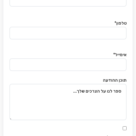
טלפון*
אימייל*
תוכן ההודעה