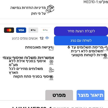
מק"ט:
MED10-1
מדיניות החזרות גמישה
על פי חוק
לקבלת הצעת מחיר
12
אנשים צופים כרגע
לשיחה עם נציג
פריסת תשלומים עד 6
רכישה מאובטחת
תשלומים ללא ריבית
שירות לקוחות מקצועי
אפשרויות משלוח ואיסוף עצמי
איסוף בסניף אילת ללא
מע"מ
משלוחים מהירים לכל
הארץ
איסוף בסניף פתח תקווה
תיאור מוצר
מפרט