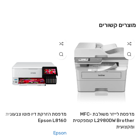
מוצרים קשורים
מדפסת לייזר משולבת MFC-
מדפסת הזרקת דיו פוטו צבעונית
L2980DW Brother קומפקטית
Epson L8160
ומקצועית
Epson