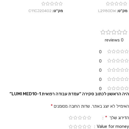
מק"ט:
L2980DW
מק"ט:
C11CJ20402
0 reviews
0
0
0
0
0
היה הראשון לכתוב סקירה “עמדת עבודה רפואית LUMI MED10-1”
*
האימייל לא יוצג באתר.
שדות החובה מסומנים
*
הדירוג שלך
Value for money