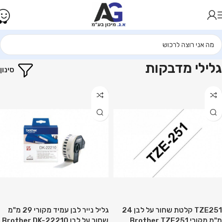
עמוד הבית
פתרונות קמעונאות
גלילי מדבקות
גלילי מדבקות
סינון
TZE251 קלטת שחור על לבן 24
גליל נייר לבן עמיד מקורי 29 מ"מ
מ"מ מקורי Brother TZE251
שחור על לבן Brother DK-22210