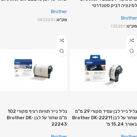
למינציה דביק סטנדרטי
Brother
Brother
מק"ט:
DK22210
מק"ט:
TZE251
גליל נייר לבן עמיד מקורי 29 מ"מ
גליל נייר תוויות רציף מקורי 102
שחור על לבן Brother DK-22211
מ"מ שחור על לבן Brother DK-
באורך 15.24 מ'
22243
Brother
Brother