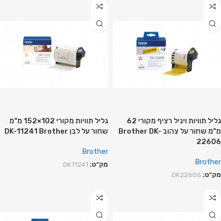
גליל תוויות ויניל רציף מקורי 62
גליל תוויות מקורי 102×152 מ"מ
מ"מ שחור על צהוב Brother DK-
שחור על לבן DK-11241 Brother
22606
Brother
Brother
מק"ט:
DK11241
מק"ט:
DK22606