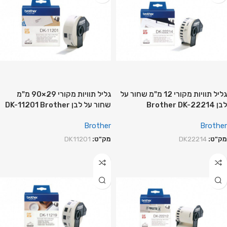
גליל תוויות מקורי 12 מ"מ שחור על
גליל תוויות מקורי 29×90 מ"מ
לבן Brother DK-22214
שחור על לבן DK-11201 Brother
Brother
Brother
מק"ט:
DK22214
מק"ט:
DK11201