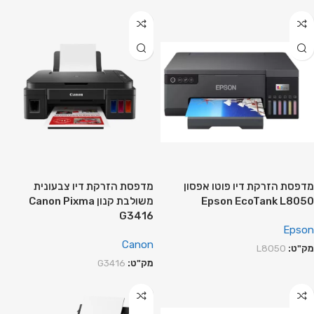
מדפסת הזרקת דיו פוטו אפסון
מדפסת הזרקת דיו צבעונית
Epson EcoTank L8050
משולבת קנון Canon Pixma
G3416
Epson
Canon
מק"ט:
L8050
מק"ט:
G3416