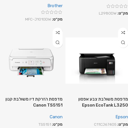
Brother
מק"ט:
L2980DW
מק"ט:
MFC-J1010DW
מדפסת משולבת צבע אפסון
מדפסת הזרקת דיו משולבת קנון
Canon TS5151
Epson EcoTank L3250
Canon
Epson
מק"ט:
C11CJ67405
מק"ט:
TS5151