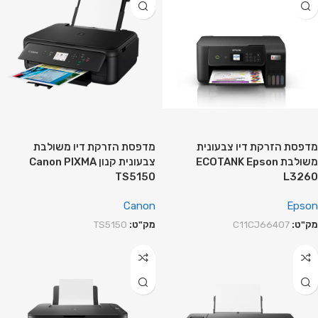
מדפסת הזרקת דיו צבעונית
מדפסת הזרקת דיו משולבת
משולבת ECOTANK Epson
צבעונית קנון Canon PIXMA
TS5150
L3260
Canon
Epson
מק"ט:
C11CJ66407
מק"ט:
TS5150