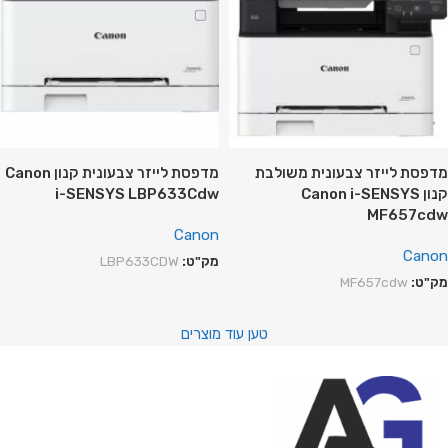
מדפסת ‏לייזר צבעונית משולבת
מדפסת ‏לייזר צבעונית קנון Canon
קנון Canon i-SENSYS
i-SENSYS LBP633Cdw
MF657cdw
Canon
Canon
מק"ט:
LBP633CDW
מק"ט:
MF657cdw
טען עוד מוצרים