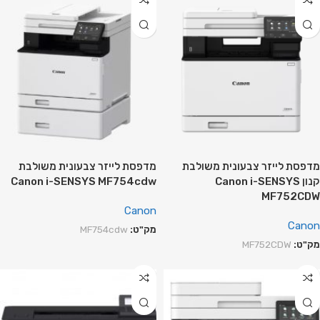
מדפסת ‏לייזר צבעונית משולבת
מדפסת ‏לייזר צבעונית משולבת
קנון Canon i-SENSYS
Canon i-SENSYS MF754cdw
MF752CDW
Canon
Canon
מק"ט:
MF754cdw
מק"ט:
MF752CDW