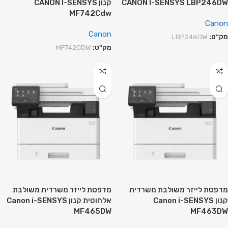
CANON I-SENSYS LBP246DW
קנון CANON I-SENSYS
MF742Cdw
Canon
Canon
מק"ט:
LBP246DW
מק"ט:
MF742CDW
מדפסת לייזר משולבת משרדית
מדפסת לייזר משרדית משולבת
קנון Canon i-SENSYS
אלחוטית קנון Canon i-SENSYS
MF465DW
MF463DW