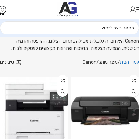
דפסות,
ורקים
ציוד
ילום
קצועי
בית
Canon היא חברה גלובלית מובילה בתחום הצילום, ההדפסה והדמיה
Cano
דיגיטלית, המציעה מצלמות, מדפסות ופתרונות מקצועיים לעסקים ולבית.
.ג
סינונים
עמוד הבית
מוצר מותג
Canon
יכון