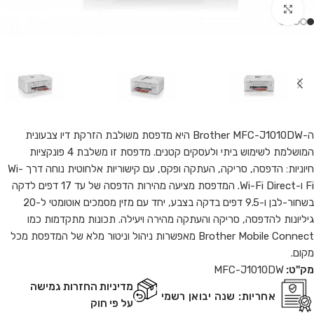
Click to enlarge
ה-Brother MFC-J1010DW היא מדפסת משולבת הזרקת דיו צבעונית
המושלמת לשימוש ביתי ולעסקים קטנים. מדפסת זו משלבת 4 פונקציות
חיוניות: הדפסה, סריקה, העתקה ופקס, עם קישוריות אלחוטית נוחה דרך Wi-
Fi ו-Wi-Fi Direct. המדפסת מציעה מהירות הדפסה של עד 17 דפים לדקה
בשחור-לבן ו-9.5 דפים בדקה בצבע, יחד עם מזין מסמכים אוטומטי ל-20
גיליונות להדפסה, סריקה והעתקה מהירה ויעילה. תכונות מתקדמות כמו
Brother Mobile Connect מאפשרות ניהול וניטור מלא של המדפסת מכל
מקום.
מק"ט:
MFC-J1010DW
מדיניות החזרות גמישה
אחריות:
שנה יבואן רשמי
על פי חוק