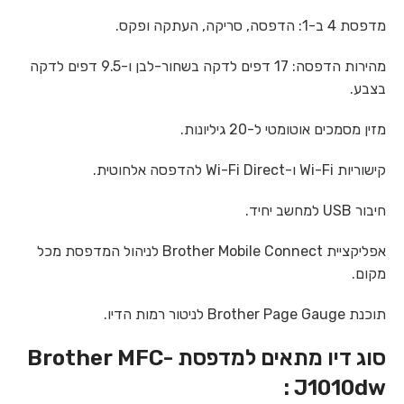
מדפסת 4 ב-1: הדפסה, סריקה, העתקה ופקס.
מהירות הדפסה: 17 דפים לדקה בשחור-לבן ו-9.5 דפים לדקה
בצבע.
מזין מסמכים אוטומטי ל-20 גיליונות.
קישוריות Wi-Fi ו-Wi-Fi Direct להדפסה אלחוטית.
חיבור USB למחשב יחיד.
אפליקציית Brother Mobile Connect לניהול המדפסת מכל
מקום.
תוכנת Brother Page Gauge לניטור רמות הדיו.
סוג דיו מתאים למדפסת Brother MFC-
J1010dw :