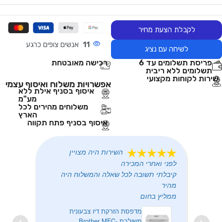
לקבלת הצעת מחיר
11
אנשים צופים כרגע
לשיחה עם נציג
פריסת תשלומים עד 6
רכישה מאובטחת
תשלומים ללא ריבית
שירות לקוחות מקצועי
אפשרויות משלוח ואיסוף עצמי
איסוף בסניף אילת ללא
מע"מ
משלוחים מהירים לכל
הארץ
איסוף בסניף פתח תקווה
השירות היה מצויין
לפני ואחרי המכירה
קיבלתי תשובה לכל שאלה והמשלוח היה
מהיר
ממליץ בחום
מדפסת הזרקת דיו צבעונית
משולבת Brother MFC-