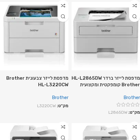
מדפסת לייזר ברדר HL-L2865DW
מדפסת לייזר צבעונית Brother
Brother קומפקטית ומקצועית
HL-L3220CW
Brother
Brother
מק"ט:
L3220CW
מק"ט:
L2865DW