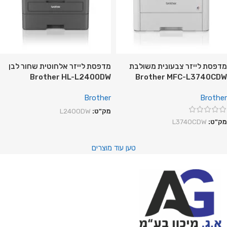
מדפסת לייזר צבעונית משולבת
מדפסת ‏לייזר אלחוטית שחור לבן
Brother HL-L2400DW
Brother MFC-L3740CDW
Brother
Brother
מק"ט:
L2400DW
מק"ט:
L3740CDW
טען עוד מוצרים