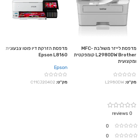
מדפסת לייזר משולבת MFC-
מדפסת הזרקת דיו פוטו צבעונית
L2980DW Brother קומפקטית
Epson L8160
ומקצועית
Epson
מק"ט:
L2980DW
מק"ט:
C11CJ20402
0 reviews
0
0