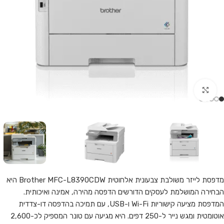
Click to enlarge
מדפסת לייזר משולבת צבעונית אלחוטית Brother MFC-L8390CDW היא
הבחירה המושלמת לעסקים הדורשים הדפסה מהירה, אמינה ואיכותית.
המדפסת מציעה קישוריות Wi-Fi ו-USB, עם תמיכה בהדפסה דו-צדדית
אוטומטית ומגש נייר ל-250 דפים. היא מגיעה עם טונר המספיק לכ-2,600