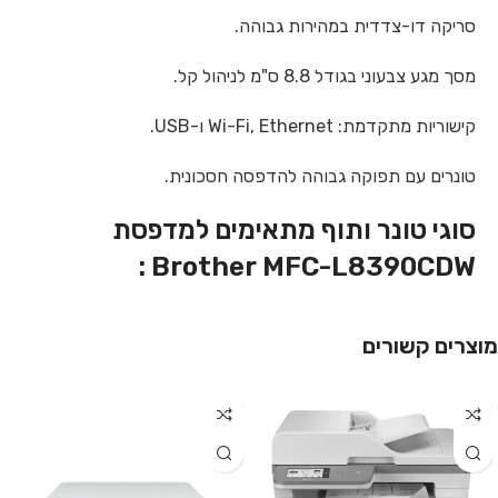
סריקה דו-צדדית במהירות גבוהה.
מסך מגע צבעוני בגודל 8.8 ס"מ לניהול קל.
קישוריות מתקדמת: Wi-Fi, Ethernet ו-USB.
טונרים עם תפוקה גבוהה להדפסה חסכונית.
סוגי טונר ותוף מתאימים למדפסת
Brother MFC-L8390CDW :
מוצרים קשורים