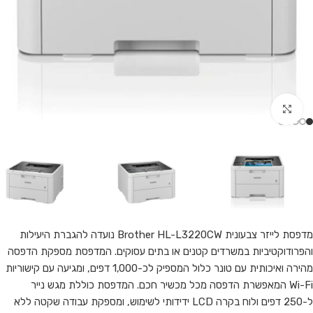
Click to enlarge
מדפסת לייזר צבעונית Brother HL-L3220CW נועדה להגברת היעילות
והפרודוקטיביות במשרדים קטנים או בתים עסוקים. המדפסת מספקת הדפסה
מהירה ואיכותית עם טונר כלול המספיק לכ-1,000 דפים, ומגיעה עם קישוריות
Wi-Fi המאפשרת הדפסה מכל מכשיר חכם. המדפסת כוללת מגש נייר
ל-250 דפים ולוח בקרה LCD ידידותי לשימוש, ומספקת עבודה שקטה ללא