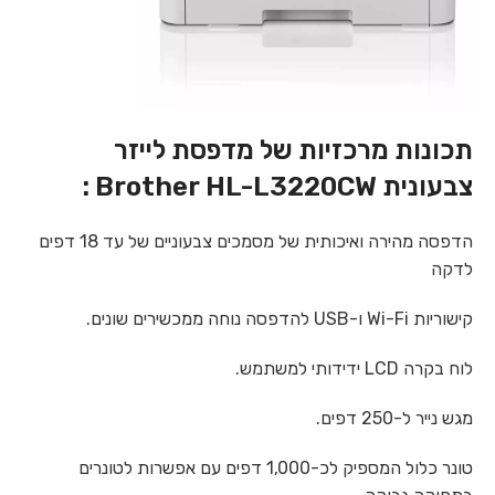
תכונות מרכזיות של מדפסת לייזר
צבעונית Brother HL-L3220CW :
הדפסה מהירה ואיכותית של מסמכים צבעוניים של עד 18 דפים
לדקה
קישוריות Wi-Fi ו-USB להדפסה נוחה ממכשירים שונים.
לוח בקרה LCD ידידותי למשתמש.
מגש נייר ל-250 דפים.
טונר כלול המספיק לכ-1,000 דפים עם אפשרות לטונרים