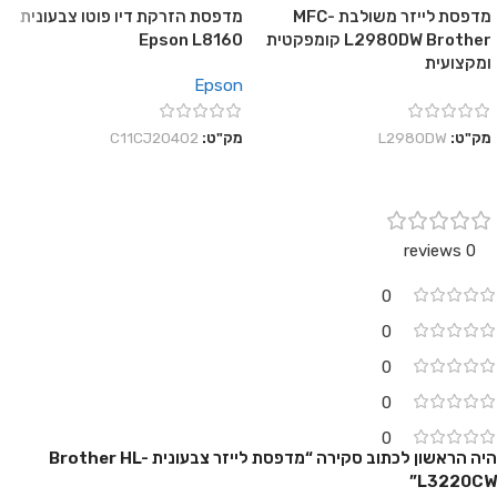
מדפסת לייזר משולבת MFC-
מדפסת הזרקת דיו פוטו צבעונית
L2980DW Brother קומפקטית
Epson L8160
ומקצועית
Epson
מק"ט:
L2980DW
מק"ט:
C11CJ20402
0 reviews
0
0
0
0
0
היה הראשון לכתוב סקירה “מדפסת לייזר צבעונית Brother HL-
L3220CW”