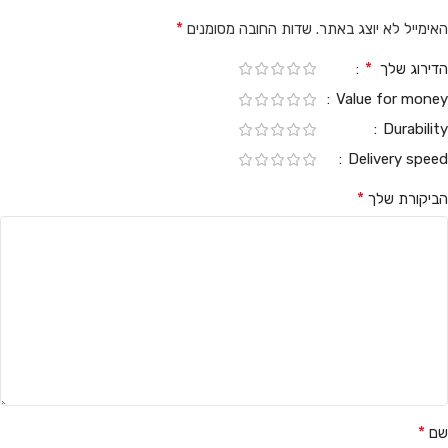
*
האימייל לא יוצג באתר.
שדות החובה מסומנים
*
הדירוג שלך
Value for money
Durability
Delivery speed
*
הביקורת שלך
*
שם