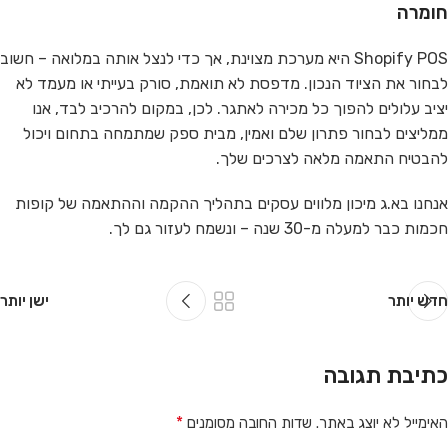
חומרה
Shopify POS היא מערכת מצוינת, אך כדי לנצל אותה במלואה – חשוב
לבחור את הציוד הנכון. מדפסת לא תואמת, סורק בעייתי או מעמד לא
יציב עלולים להפוך כל מכירה לאתגר. לכן, במקום להרכיב לבד, אנו
ממליצים לבחור פתרון שלם ואמין, מבית ספק שמתמחה בתחום ויכול
להבטיח התאמה מלאה לצרכים שלך.
אנחנו בא.ג מיכון מלווים עסקים בתהליך ההקמה וההתאמה של קופות
חכמות כבר למעלה מ-30 שנה – ונשמח לעזור גם לך.
חדש יותר
ישן יותר
כתיבת תגובה
*
האימייל לא יוצג באתר.
שדות החובה מסומנים