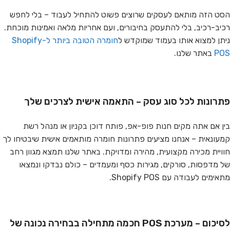
הסט הזה מותאם לעסקים שרוצים פשוט להתחיל לעבוד – בלי לחפש
רכיב-רכיב, בלי להתעסק בחיבורים, ועם אחריות מלאה ואמינות מוכחת.
ניתן למצוא אותו בעמוד שמוקדש ל
חומרה הטובה ביותר ל-Shopify
POS
באתר שלנו.
פתרונות לכל סוג עסק – התאמה אישית לצרכים שלך
בין אם אתה מקים חנות פופ-אפ, פותח דוכן בקניון או מנהל רשת
קמעונאית – אנחנו מציעים פתרונות חומרה מותאמים אישית שיבטיחו לך
חוויית מכירה מקצועית, מהירה ומדויקת. באתר שלנו תמצא מגוון רחב
של מדפסות, סורקים, מגירות כסף ומעמדים – כולם נבדקו ונמצאו
מתאימים לעבודה עם Shopify POS.
לסיכום – מערכת POS חכמה מתחילה בבחירה נכונה של