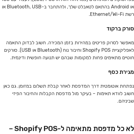
או Android בהתאם לטאבלט שלך, ולהתחבר ב-Bluetooth, USB או
רשת Ethernet/Wi-Fi.
סורק ברקוד
מאפשר לסרוק פריטים במהירות בזמן המכירה. חשוב לבדוק התאמה
לאפליקציית Shopify POS וחיבור נוח (Bluetooth או USB). סורקים
חוטיים מתאימים פחות למקומות שבהם יש תנועה חופשית ודינמית.
מגירת כסף
נפתחת אוטומטית דרך המדפסת לאחר קבלת תשלום במזומן. גם כאן
חשוב לוודא תאימות – בעיקר מול מדפסת הקבלות והחיבור הפיזי
שביניהם.
לא כל מדפסת מתאימה ל-Shopify POS –