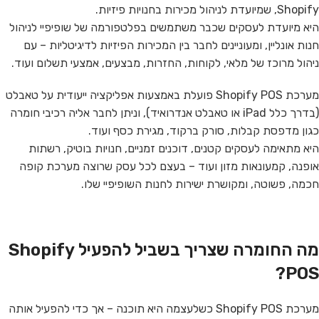
Shopify, שמיועדת לניהול מכירות בחנויות פיזיות.
היא מיועדת לעסקים שכבר משתמשים בפלטפורמה של שופיפיי לניהול
חנות אונליין, ומעוניינים לחבר בין המכירות הפיזיות לדיגיטליות – עם
ניהול מרוכז של מלאי, לקוחות, החזרות, מבצעים, אמצעי תשלום ועוד.
מערכת Shopify POS פועלת באמצעות אפליקציה ייעודית על טאבלט
(בדרך כלל iPad או טאבלט אנדרואיד), וניתן לחבר אליה רכיבי חומרה
כגון מדפסת קבלות, סורק ברקוד, מגירת כסף ועוד.
היא מתאימה לעסקים קטנים, דוכנים זמניים, חנויות בוטיק, רשתות
אופנה, קמעונאות מזון ועוד – בעצם לכל עסק שרוצה מערכת קופה
חכמה, פשוטה, ומקושרת ישירות לחנות השופיפיי שלו.
מה החומרה שצריך בשביל להפעיל Shopify
POS?
מערכת Shopify POS כשלעצמה היא תוכנה – אך כדי להפעיל אותה