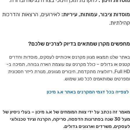
מוסדות חינוך:
להקרנת תוכן חינוכי בצורה נגישה וברורה.
מוסדות ציבור, עמותות, עיריות:
לאירועים, הרצאות והדרכות
קהילתיות.
מחפשים מקרן שמתאים בדיוק לצרכים שלכם?
באתר שלנו תמצאו מגוון מקרנים איכותיים לעסקים, מוסדות וחדרים
קטנים או גדולים – כולל מקרנים עם עוצמת הארה גבוהה, תמיכה ב-
Full HD, רזולוציה מתקדמת, חיבורים מגוונים, מנורת לייזר חסכונית
ומפרטים שמותאמים לכל סוג שימוש.
לצפייה בכל דגמי המקרנים באתר א.ג מיכון
מאמר זה נכתב על ידי צוות המומחים של א.ג מיכון – בעלי ניסיון של
מעל 30 שנה בפתרונות הדפסה, סריקה, הקרנה וציוד טכנולוגי
לעסקים, משרדים וארגונים גדולים.