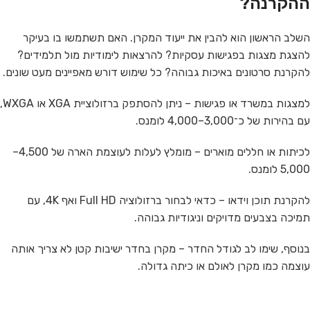
ההקרנה?
השלב הראשון הוא להבין את ייעוד המקרן. האם תשתמשו בו בעיקר
להצגת מצגות בפגישות עסקיות? להרצאות לימודיות מול תלמידים?
להקרנת סרטונים באיכות גבוהה? כל שימוש דורש מאפיינים מעט שונים.
למצגות במשרד או פגישות – ניתן להסתפק ברזולוציית XGA או WXGA,
עם בהירות של כ־3,000–4,000 לומנס.
לכיתות או חללים מוארים – מומלץ לעלות לעוצמת הארה של 4,500–
5,000 לומנס.
להקרנת תוכן וידאו – כדאי לבחור ברזולוציה Full HD ואף 4K, עם
תמיכה בצבעים מדויקים וניגודיות גבוהה.
בנוסף, שימו לב לגודל החדר – מקרן בחדר ישיבות קטן לא צריך אותה
עוצמה כמו מקרן לאולם או כיתה גדולה.