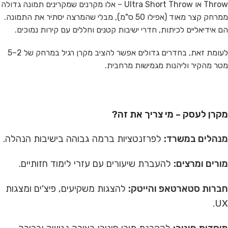
Throw או Ultra Short Throw – אלו מקרנים שמקרינים תמונה גדולה
ממרחק קצר מאוד (אפילו 50 ס"מ), מבלי שהמרצה יסתיר את התמונה.
הם אידיאליים לכיתות, חדרי ישיבות קטנים וחללים עם קירות נמוכים.
לעומת זאת, בחדרים גדולים אפשר להציב מקרן רגיל במרחק של 2–5
מטר מהקיר וליהנות מגמישות מרחבית.
מקרן לעסק – מי צריך את זה?
מנהלים במשרד:
לפרזנטציות ברמה גבוהה בישיבות הנהלה.
מורים ומרצים:
להעברת שיעורים עם עזרי לימוד חזותיים.
חברות סטארטאפ והייטק:
להצגות משקיעים, פיצ'ים ומצגות
UX.