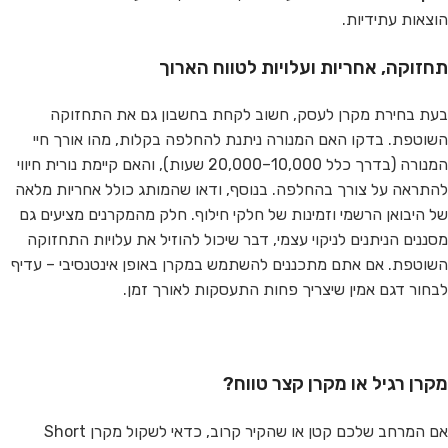
הוצאות עתידיות.
תחזוקה, אחריות ועלויות לטווח הארוך
בעת בחירת מקרן לעסק, חשוב לקחת בחשבון גם את התחזוקה
השוטפת. בדקו האם המנורה ניתנת להחלפה בקלות, מהו אורך חיי
המנורה (בדרך כלל 10,000–20,000 שעות), והאם קיימת נורית חיווי
להתראה על צורך בהחלפה. בנוסף, ודאו שהמותג כולל אחריות מלאה
של היבואן הרשמי וזמינות של חלקי חילוף. חלק מהמקרנים מציעים גם
מסננים הניתנים לניקוי עצמי, דבר שיכול להוזיל את עלויות התחזוקה
השוטפת. אם אתם מתכננים להשתמש במקרן באופן אינטנסיבי – עדיף
לבחור דגם אמין שיצריך פחות התעסקות לאורך זמן.
מקרן רגיל או מקרן קצר טווח?
אם המרחב שלכם קטן או שהקיר קרוב, כדאי לשקול מקרן Short