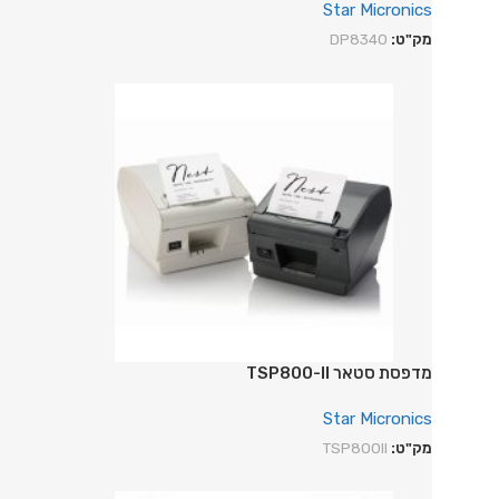
Star Micronics
מק"ט:
DP8340
מדפסת סטאר TSP800-II
Star Micronics
מק"ט:
TSP800II