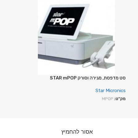
סט מדפסת, מגירה וסורק STAR mPOP
Star Micronics
מק"ט:
MPOP
אסור להחמיץ