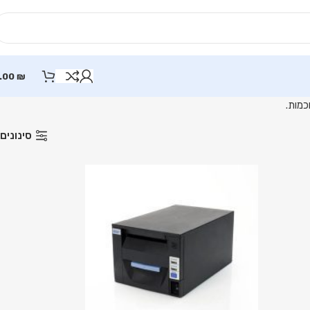
.00
₪
סינונים