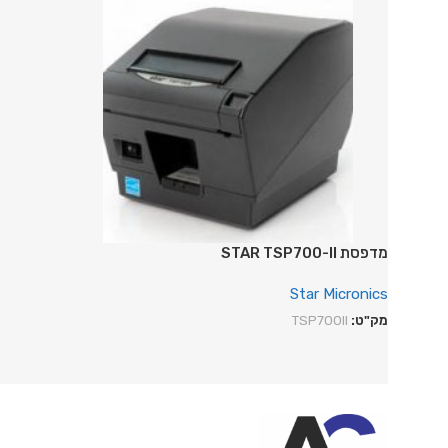
מדפסת STAR TSP700-II
Star Micronics
מק"ט:
TSP700II