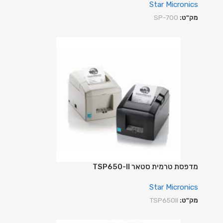
Star Micronics
מק"ט:
SP-700
מדפסת טרמית סטאר TSP650-II
Star Micronics
מק"ט:
TSP650II