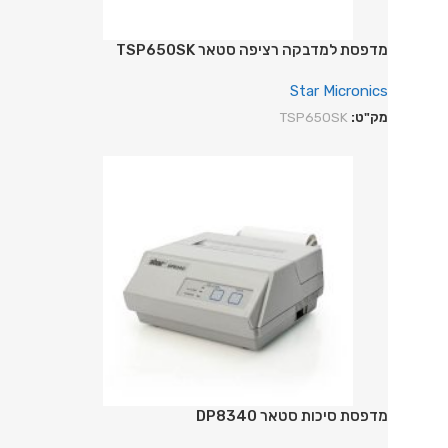
מדפסת למדבקה רציפה סטאר TSP650SK
Star Micronics
מק"ט:
TSP650SK
מדפסת סיכות סטאר DP8340