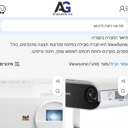
סכי
חשב,
קרנים
פתרונות
צוגה
כמים
תיאור החברה בקצרה:
בית
ViewSonic היא חברה מובילה בפיתוח פתרונות תצוגה מתקדמים, כולל
ViewSoni
מסכים, מקרנים ולוחות חכמים לשימוש עסקי, חינוכי וגיימינג.
.ג
סינונים
עמוד הבית
מוצר מותג
Viewsonic
יכון