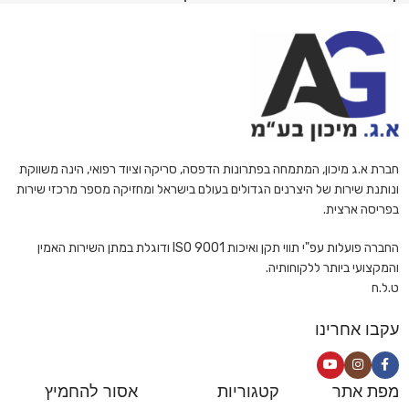
חברת א.ג מיכון, המתמחה בפתרונות הדפסה, סריקה וציוד רפואי, הינה משווקת
ונותנת שירות של היצרנים הגדולים בעולם בישראל ומחזיקה מספר מרכזי שירות
בפריסה ארצית.
החברה פועלות עפ"י תווי תקן ואיכות ISO 9001 ודוגלת במתן השירות האמין
והמקצועי ביותר ללקוחותיה.
ט.ל.ח
עקבו אחרינו
מפת אתר
קטגוריות
אסור להחמיץ