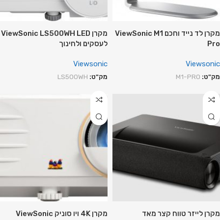
מקרן לד נייד וחכם ViewSonic M1
מקרן ViewSonic LS500WH LED
Pro
לעסקים ולחינוך
Viewsonic
Viewsonic
מק"ט:
M1-PRO
מק"ט:
LS500WH
מקרן לייזר טווח קצר מאד
מקרן 4K ויו סוניק ViewSonic