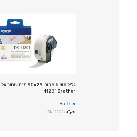
11201 Brother
Brother
מק"ט:
DK11201