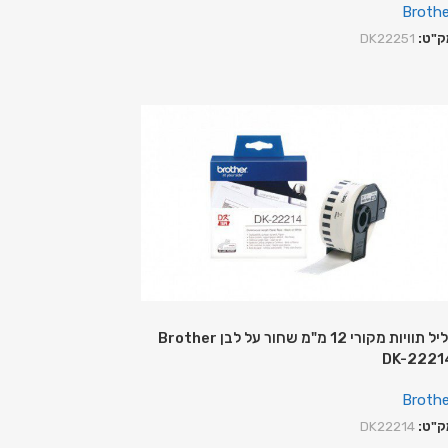
Brothe
ק"ט:
DK22251
גליל תוויות מקורי 12 מ"מ שחור על לבן Brother
DK-2221
Brothe
ק"ט:
DK22214