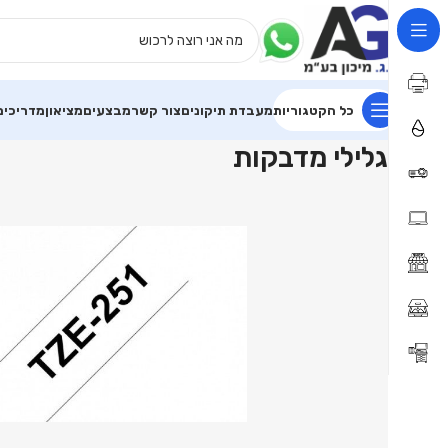
כל הקטגוריות
מעבדת תיקונים
צור קשר
מבצעים
מציאון
מדריכים
עמוד הבית
פתרונות קמעונאות
גלילי מדבקות
גלילי מדבקות