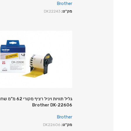
Brother
מק"ט:
DK22243
גליל תוויות ויניל רציף 
Brother DK-22606
Brother
מק"ט:
DK22606