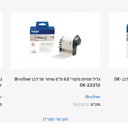
גליל תוויות מקורי 29×90 מ"מ שחור על לבן DK-
גליל תוויות מקורי 62 מ"מ שחור על לבן Brother
r
DK-22212
r
Brother
מק"ט:
DK22212
מ
טען עוד מוצרים