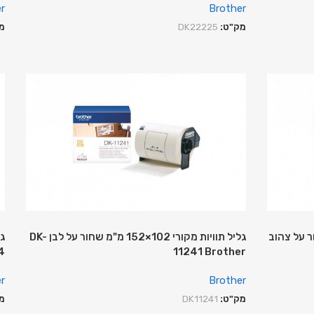
r
Brother
מק"ט:
DK22225
מ
מקורי 62 מ"מ שחור על צהוב
גליל תוויות מקורי 102×152 מ"מ שחור על לבן DK-
4
11241 Brother
r
Brother
מק"ט:
DK11241
מ