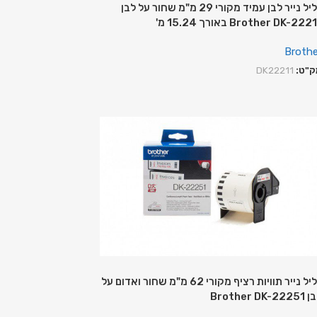
גליל נייר לבן עמיד מקורי 29 מ"מ שחור על לבן
Brother DK-222 באורך 15.24 מ'
Brothe
ק"ט:
DK22211
גליל נייר תוויות רציף מקורי 62 מ"מ שחור ואדום על
Brother DK-222