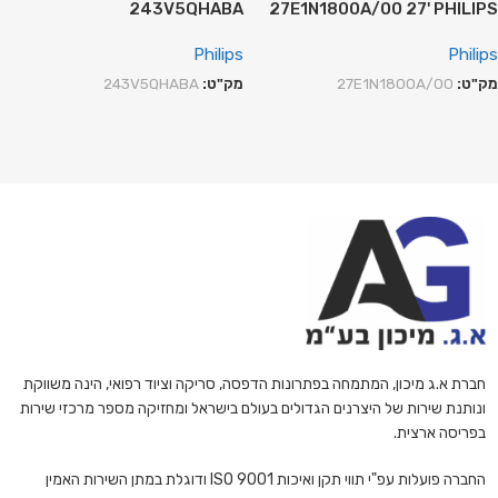
243V5QHABA
27E1N1800A/00 27' PHILIPS
Philips
Philips
מק"ט:
27E1N1800A/00
מק"ט:
243V5QHABA
חברת א.ג מיכון, המתמחה בפתרונות הדפסה, סריקה וציוד רפואי, הינה משווקת
ונותנת שירות של היצרנים הגדולים בעולם בישראל ומחזיקה מספר מרכזי שירות
בפריסה ארצית.
החברה פועלות עפ"י תווי תקן ואיכות ISO 9001 ודוגלת במתן השירות האמין