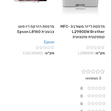
מדפסת לייזר משולבת MFC-
מדפסת הזרקת דיו פוטו
מדפ
L2980DW Brother
צבעונית Epson L8160
קומפקטית ומקצועית
DW
Epson
her
מק"ט:
L2980DW
מק"ט:
C11CJ20402
מק
0 reviews
0
0
0