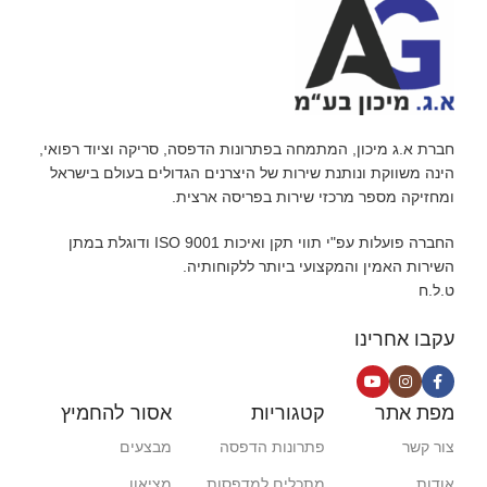
חברת א.ג מיכון, המתמחה בפתרונות הדפסה, סריקה וציוד רפואי,
הינה משווקת ונותנת שירות של היצרנים הגדולים בעולם בישראל
ומחזיקה מספר מרכזי שירות בפריסה ארצית.
החברה פועלות עפ"י תווי תקן ואיכות ISO 9001 ודוגלת במתן
השירות האמין והמקצועי ביותר ללקוחותיה.
ט.ל.ח
עקבו אחרינו
מפת אתר
קטגוריות
אסור להחמיץ
צור קשר
פתרונות הדפסה
מבצעים
אודות
מתכלים למדפסות
מציאון