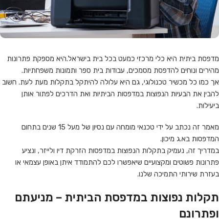
מדפסת ביתית היא כלי מרכזי כמעט בכל בית בישראל.היא מספקת פתרונות
מהירים ונוחים להדפסת מסמכים, עבודות בית ספר ותמונות משפחתיות.
אך כמו כל מכשיר טכנולוגי, גם היא עלולה להיתקל בתקלות מעת לעת. חשוב
להבין את הבעיות הנפוצות במדפסות הביתיות ואת הדרכים לפתור אותן
ביעילות.
מאמר זה נכתב על ידי טכנאי מומחה עם נסיון של מעל 15 שנים בתחום
המדפסות בא.ג מיכון.
במדריך זה, נעמיק בתקלות הנפוצות במדפסות הזרקת דיו ולייזר, ונציע
פתרונות פשוטים ומקצועיים שיאפשרו לכם להתמודד איתן באופן עצמאי או
בעזרת שירותי התמיכה שלנו.
תקלות נפוצות במדפסת הביתית – מניעתם
ופתרונם