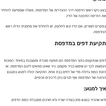
בצע ניקוי ראשי הדפסה דרך ההגדרות של המדפסת, פעולה שמסייעת להחזיר
את הזרימה התקינה של הדיו.
במקרים חמורים, אם הדיו יבש לחלוטין, יש להחליף את מחסנית הדיו/ ראש
ההדפסה.
תקיעת דפים במדפסת
דפים שנתקעים בתוך המדפסת הם תופעה מוכרת ומעצבנת במיוחד. הסיבות
הנפוצות לכך הן שימוש בנייר מקומט, נייר שאינו מתאים לדגם המדפסת, או
הזנת כמות גדולה מדי של דפים בבת אחת. התקיעה יכולה לפגוע במנגנון
ההזנה של המדפסת ואף לגרום נזק לרכיבים פנימיים.
איך למנוע:
ודאו שהנייר במגש מוזן בצורה ישרה ולא חורגים ממגבלת כמות הדפים.