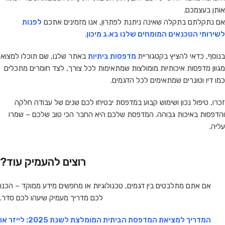
אותן בעצמכם.
אם נתקלתם בתקלה שאינה ניתנת לפתרון, אנו מזמינים אתכם
לפנות
לשירותי הטכנאים המומחים שלנו בא.ג מיכון
.
בנוסף, כדאי להציץ בקטגוריית
מדפסות ביתיות
באתר שלנו, שם תוכלו למצוא
מגוון מדפסות איכותיות מומולצות שמתאימות לכל צורך, לצד חומרים מתכלים
כמו דיו וטונרים שמתאימים לכל הדגמים.
זכרו, טיפול נכון ושימוש קבוע במדפסת יבטיחו לכם שנים של עבודה חלקה
והדפסות באיכות גבוהה. המדפסת שלכם היא החבר הכי טוב שלכם – שמרו
עליה.
רוצים להעמיק עוד?
אם אתם מתלבטים בין דגמים, טכנולוגיות או מחפשים מידע ממוקד – הכנו
לכם מדריך מעמיק שיעהו לכם סדר.
המדריך למציאת המדפסת הביתית המומלצת לשנת 2025: לייזר או