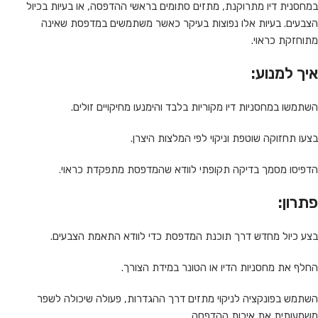
במחסנית דיו מתרוקנת, מתזים סתומים בראשי ההדפסה, או בעיות בכיול
הצבעים. בעיות אלו נפוצות בעיקר כאשר משתמשים במדפסת שאינה
מתוחזקת כראוי.
איך למנוע:
השתמשו במחסניות דיו מקוריות בלבד והימנעו מחיקויים זולים.
בצעו תחזוקה שוטפת וניקוי לפי המלצות היצרן.
הדפיסו מסמך בדיקה תקופתי לוודא שהמדפסת מתפקדת כראוי.
פתרון:
בצע כיול מחדש דרך תוכנת המדפסת כדי לוודא התאמת הצבעים.
החלף את מחסניות הדיו או הטונר במידת הצורך.
השתמש בפונקציה לניקוי מתזים דרך ההגדרות, פעולה שיכולה לשפר
משמעותית את איכות ההדפסה.