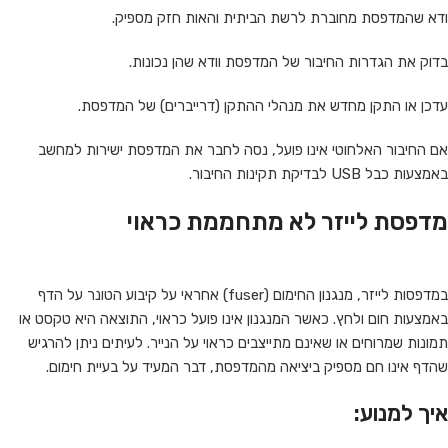
ודא שהמדפסת מחוברת לרשת הביתית והאות חזק מספיק.
בדוק את הגדרות החיבור של המדפסת וודא שהן נכונות.
עדכן או התקן מחדש את מנהלי ההתקן (דרייברים) של המדפסת.
אם החיבור האלחוטי אינו פועל, נסה לחבר את המדפסת ישירות למחשב
באמצעות כבל USB לבדיקת תקינות החיבור.
מדפסת לייזר לא מתחממת כראוי
במדפסות לייזר, מנגנון החימום (fuser) אחראי על קיבוע הטונר על הדף
באמצעות חום ולחץ. כאשר המנגנון אינו פועל כראוי, התוצאה היא טקסט או
תמונות שמרוחים או שאינם מתייצבים כראוי על הנייר. לעיתים ניתן להרגיש
שהדף אינו חם מספיק ביציאה מהמדפסת, דבר המעיד על בעיית חימום.
איך למנוע: