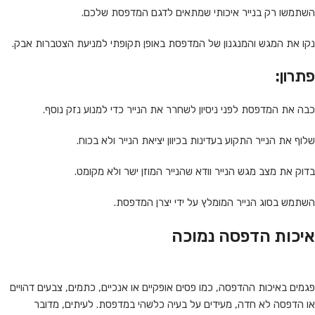
השתמשו רק בנייר איכותי שמתאים לדגם המדפסת שלכם.
נקו את המגש והמנגנון של המדפסת באופן תקופתי למניעת הצטברות אבק.
פתרון:
כבה את המדפסת לפני ניסיון לשחרר את הנייר כדי למנוע נזק נוסף.
שלוף את הנייר התקוע בעדינות בכיוון יציאת הנייר ולא בכוח.
בדוק את מצב מגש הנייר וודא שהנייר המוזן ישר ולא מקומט.
השתמש בסוג הנייר המומלץ על ידי יצרן המדפסת.
איכות הדפסה נמוכה
פגמים באיכות ההדפסה, כמו פסים אופקיים או אנכיים, כתמים, צבעים דהויים
או הדפסה לא חדה, מעידים על בעיה כלשהי במדפסת. לעיתים, מדובר