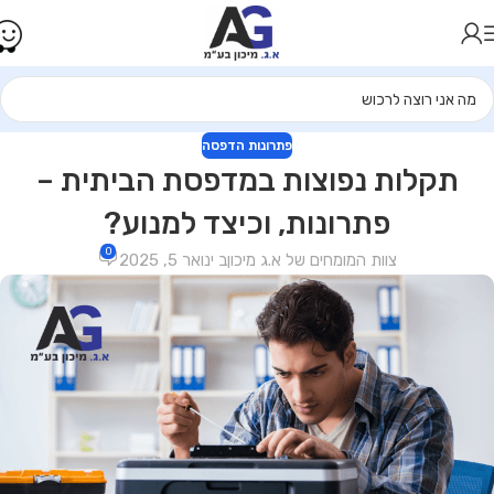
פתרונות הדפסה
תקלות נפוצות במדפסת הביתית –
פתרונות, וכיצד למנוע?
0
צוות המומחים של א.ג מיכון
ב ינואר 5, 2025