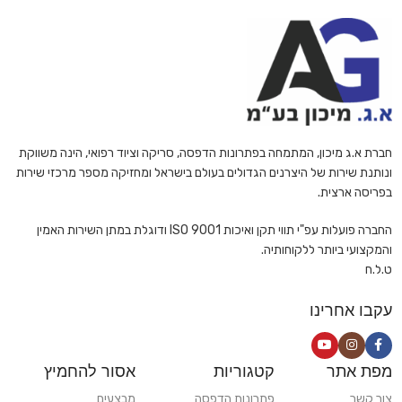
חברת א.ג מיכון, המתמחה בפתרונות הדפסה, סריקה וציוד רפואי, הינה משווקת
ונותנת שירות של היצרנים הגדולים בעולם בישראל ומחזיקה מספר מרכזי שירות
בפריסה ארצית.
החברה פועלות עפ"י תווי תקן ואיכות ISO 9001 ודוגלת במתן השירות האמין
והמקצועי ביותר ללקוחותיה.
ט.ל.ח
עקבו אחרינו
מפת אתר
קטגוריות
אסור להחמיץ
צור קשר
פתרונות הדפסה
מבצעים