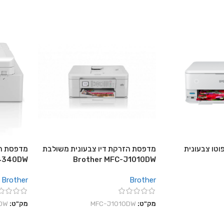
וטו צבעונית
מדפסת הזרקת דיו צבעונית משולבת
מדפסת הז
J4340DW
Brother MFC-J1010DW
Brother
Brother
מק"ט:
MFC-J1010DW
מק"ט:
DW