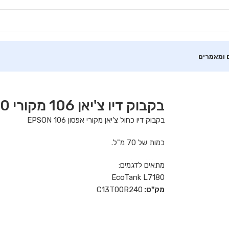
 ומאמרים
בקבוק דיו צ'יאן 106 מקורי 70 מ"ל Epson
בקבוק דיו כחול צ'יאן מקורי אפסון 106 EPSON
כמות של 70 מ"ל.
מתאים לדגמים:
EcoTank L7180
מק"ט:
C13T00R240