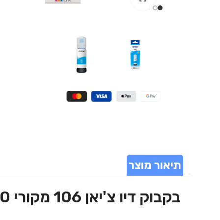
תיאור מוצר
בקבוק דיו צ'יאן 106 מקורי 70 מ"ל Epson