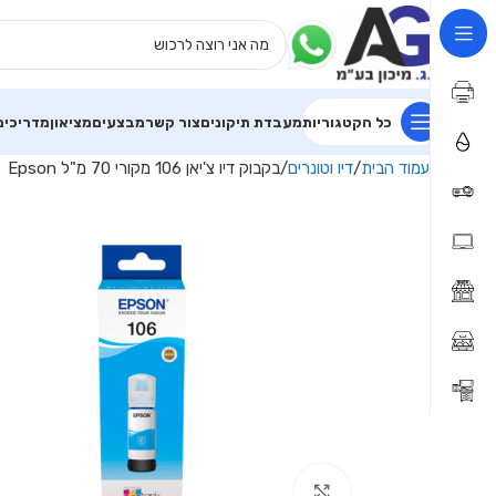
כל הקטגוריות
מעבדת תיקונים
צור קשר
מבצעים
מציאון
מדריכים
עמוד הבית
דיו וטונרים
בקבוק דיו צ'יאן 106 מקורי 70 מ"ל Epson
Click to enlarge