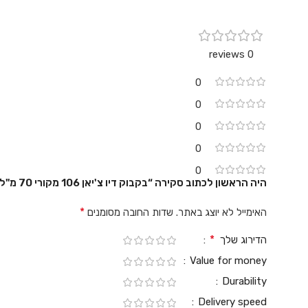
0 reviews
0
0
0
0
0
היה הראשון לכתוב סקירה “בקבוק דיו צ'יאן 106 מקורי 70 מ"ל Epson”
*
האימייל לא יוצג באתר.
שדות החובה מסומנים
*
הדירוג שלך
Value for money
Durability
Delivery speed