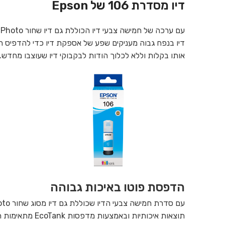
דיו מסדרת 106 של Epson
דיו בנפח גבוה מעניקים שפע של אספקת דיו כדי להדפיס המ
אותו בקלות וללא לכלוך הודות לבקבוקי דיו שעוצבו מחדש.
הדפסת פוטו באיכות גבוהה
תוצאות איכותיות ובאמצעות מדפסות EcoTank מתאימות תפיק הכל החל בתמונות נהדרות ומבריקות ועד למסמכים יומיומיים.