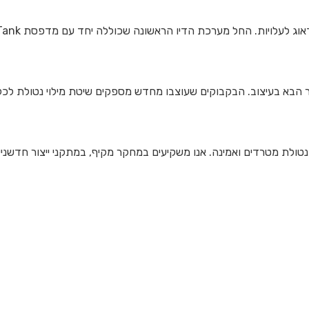
י-פעם הודות לדור הבא בעיצוב. הבקבוקים שעוצבו מחדש מספקים שיטת מילוי נט
Ep אפשר ליהנות מהדפסה נטולת מטרדים ואמינה. אנו משקיעים במחקר מקיף, במתקני י