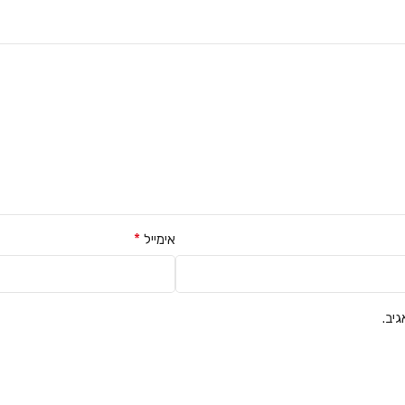
*
אימייל
יב.