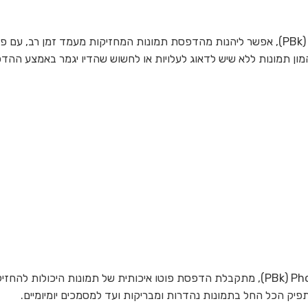
עם ערכה של חמישה צבעי דיו הכוללת גם דיו שחור Photo ‏(PBk), אפשר ליהנות מהדפסת תמונות ה
ון תמונות ללא שיש לדאוג לעלויות או לחשוש שהדיו יגמר באמצע ההדפ