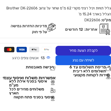
גליל תוויות ויניל רציף מקורי 62 מ"מ שחור על צהוב Brother DK-22606
הגליל באורך 15.24 מ'
מק"ט:
DK22606
מדיניות החזרות גמישה
אחריות:
12 חודשים
על פי חוק
לקבלת הצעת מחיר
13
אנשים צופים כרגע
לשיחה עם נציג
פריסת תשלומים עד 6
רכישה מאובטחת
תשלומים ללא ריבית
שירות לקוחות מקצועי
אפשרויות משלוח ואיסוף עצמי
איסוף בסניף אילת ללא
מע"מ
משלוחים מהירים לכל
הארץ
איסוף בסניף פתח תקווה