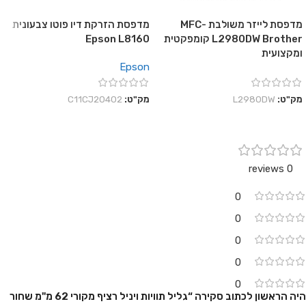
מדפסת לייזר משולבת MFC-
מדפסת הזרקת דיו פוטו צבעונית
L2980DW Brother קומפקטית
Epson L8160
ומקצועית
Epson
מק"ט:
L2980DW
מק"ט:
C11CJ20402
0 reviews
0
0
0
0
0
היה הראשון לכתוב סקירה “גליל תוויות ויניל רציף מקורי 62 מ"מ שחור