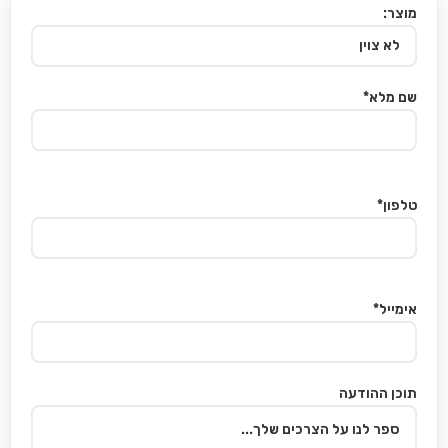
מוצר:
שם מלא*
טלפון*
אימייל*
תוכן ההודעה