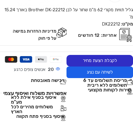
גליל תוויות מקורי 62 מ"מ שחור על לבן Brother DK-22212 באורך 15.24
מ'
מק"ט:
DK22212
מדיניות החזרות גמישה
אחריות:
12 חודשים
על פי חוק
לקבלת הצעת מחיר
20
אנשים צופים כרגע
לשיחה עם נציג
פריסת תשלומים עד 6
רכישה מאובטחת
תשלומים ללא ריבית
שירות לקוחות מקצועי
אפשרויות משלוח ואיסוף עצמי
איסוף בסניף אילת ללא
מע"מ
משלוחים מהירים לכל
הארץ
איסוף בסניף פתח תקווה