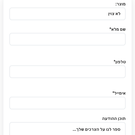
מוצר:
שם מלא*
טלפון*
אימייל*
תוכן ההודעה