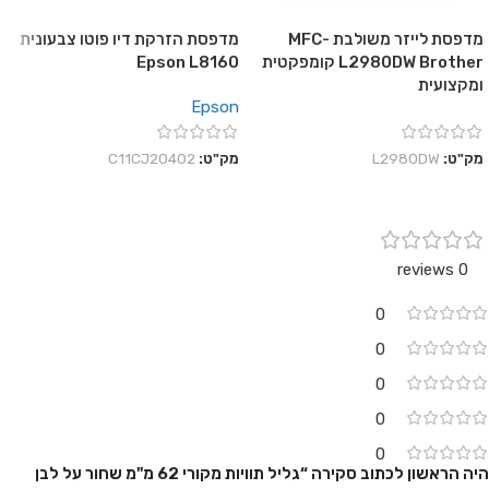
מדפסת לייזר משולבת MFC-
מדפסת הזרקת דיו פוטו צבעונית
L2980DW Brother קומפקטית
Epson L8160
ומקצועית
Epson
מק"ט:
L2980DW
מק"ט:
C11CJ20402
0 reviews
0
0
0
0
0
היה הראשון לכתוב סקירה “גליל תוויות מקורי 62 מ"מ שחור על לבן