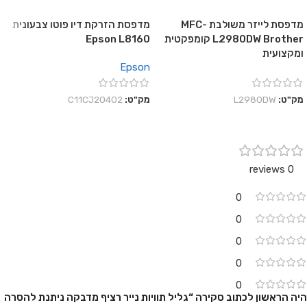
מדפסת לייזר משולבת MFC-
מדפסת הזרקת דיו פוטו צבעונית
L2980DW Brother קומפקטית
Epson L8160
ומקצועית
Epson
מק"ט:
L2980DW
מק"ט:
C11CJ20402
0 reviews
0
0
0
0
0
היה הראשון לכתוב סקירה “גליל תוויות נייר רציף מדבקה ניתנת להסרה