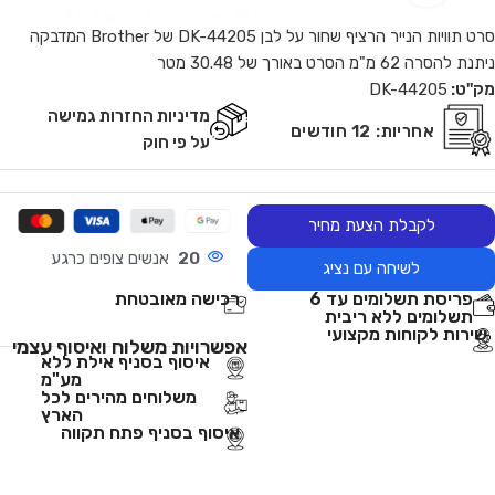
סרט תוויות הנייר הרציף שחור על לבן DK-44205 של Brother המדבקה
ניתנת להסרה 62 מ"מ הסרט באורך של 30.48 מטר
מק"ט:
DK-44205
מדיניות החזרות גמישה
אחריות:
12 חודשים
על פי חוק
לקבלת הצעת מחיר
20
אנשים צופים כרגע
לשיחה עם נציג
פריסת תשלומים עד 6
רכישה מאובטחת
תשלומים ללא ריבית
שירות לקוחות מקצועי
אפשרויות משלוח ואיסוף עצמי
איסוף בסניף אילת ללא
מע"מ
משלוחים מהירים לכל
הארץ
איסוף בסניף פתח תקווה