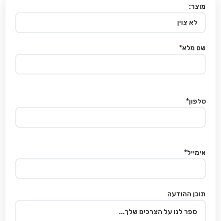
מוצר:
שם מלא*
טלפון*
אימייל*
תוכן ההודעה