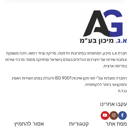
חברת א.ג מיכון, המתמחה בפתרונות הדפסה, סריקה וציוד רפואי, הינה משווקת
ונותנת שירות של היצרנים הגדולים בעולם בישראל ומחזיקה מספר מרכזי שירות
בפריסה ארצית.
החברה פועלות עפ"י תווי תקן ואיכות ISO 9001 ודוגלת במתן השירות האמין
והמקצועי ביותר ללקוחותיה.
ט.ל.ח
עקבו אחרינו
מפת אתר
קטגוריות
אסור להחמיץ