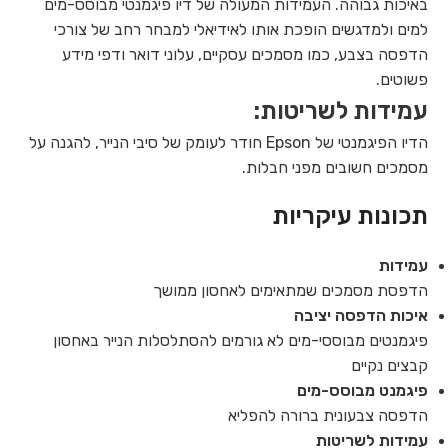
באיכות גבוהה. העמידות המעולה של דיו פיגמנטי מבוסס-מים
למים ולמדגשים הופכת אותו לאידיאלי למבחר רחב של צורכי
הדפסה בצבע, כמו מסמכים עסקיים, עלוני דואר ודפי מידע
פשוטים.
עמידות לשריטות:
הדיו הפיגמנטי של Epson חודר לעומק של סיבי הנייר, להגנה על
מסמכים חשובים מפני חבלות.
תכונות עיקריות
עמידות
הדפסת מסמכים שמתאימים לאחסון ממושך
איכות הדפסה יציבה
פיגמנטים מבוססי-מים לא גורמים להסתלסלות הנייר באחסון
קבצים נקיים
פיגמנט מבוסס-מים
הדפסה צבעונית ברורה להפליא
עמידות לשריטות