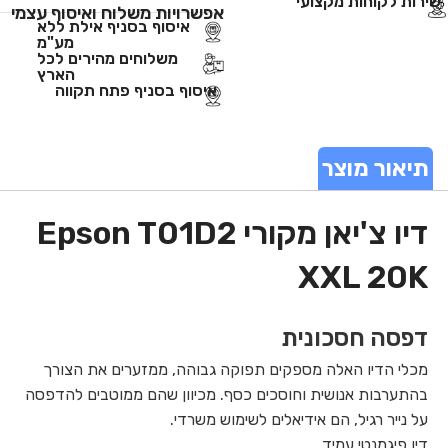
שירות לקוחות מקצועי
אפשרויות משלוח ואיסוף עצמי
איסוף בסניף אילת ללא
מע"מ
משלוחים מהירים לכל
הארץ
איסוף בסניף פתח תקווה
תיאור מוצר
דיו צ'יאן מקורי Epson T01D2
XXL 20K
דפסה חסכונית
מכלי הדיו האלה מספקים תפוקה גבוהה, ממזערים את הצורך
בהתערבות אנושית וחוסכים כסף. מכיוון שהם ממוטבים להדפסה
על נייר רגיל, הם אידיאלים לשימוש משרדי.
דיו פיגמנטי עמיד