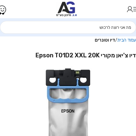
עמוד הבית
דיו וטונרים
דיו צ'יאן מקורי Epson T01D2 XXL 20K