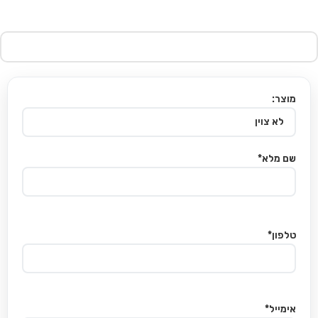
מוצר:
שם מלא*
טלפון*
אימייל*