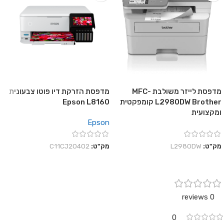
מדפסת לייזר משולבת MFC-
מדפסת הזרקת דיו פוטו צבעונית
L2980DW Brother קומפקטית
Epson L8160
ומקצועית
Epson
מק"ט:
L2980DW
מק"ט:
C11CJ20402
0 reviews
0