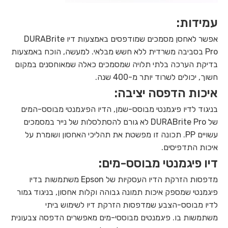
עמידות:
אפשר לאחסן מסמכים שמודפסים באמצעות דיו DURABrite
Pro בסביבה משרדית ללא חשש מבלאי. למעשה, הוכח באמצעות
בדיקת הערכה בלתי תלויה שמסמכים כאלה שמאוחסנים במקום
חשוך, יכולים לשרוד יותר מ-400 שנה.
איכות הדפסה יציבה:
בניגוד לדיו פיגמנטי מבוסס-שמן, הדיו הפיגמנטי מבוסס-המים
של DURABrite Pro לא גורם להסתלסלות של נייר במסמכים
עשויים PP. תכונה זו מפשטת את תהליכי האחסון ושומרת על
איכות התדפיסים.
דיו פיגמנטי מבוסס-מים:
מדפסות הזרקת הדיו העסקיות של Epson משתמשות בדיו
פיגמנטי שמספק איכות תמונה גבוהה וקלות אחסון, בניגוד גמור
לדיו מבוסס-הצבע שמדפסות הזרקת דיו לשימוש ביתי
משתמשות בו. פיגמנטים מבוססי-מים מאפשרים הדפסה צבעונית