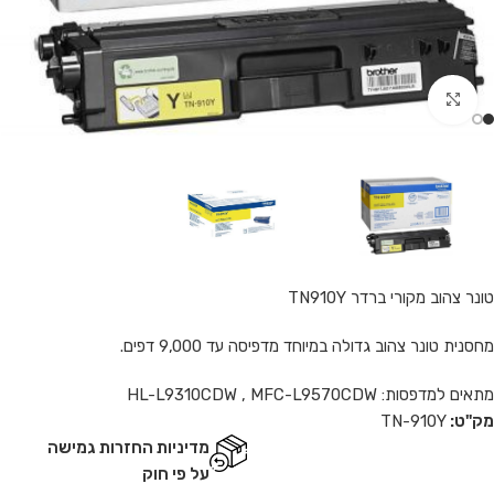
Click to enlarge
טונר צהוב מקורי ברדר TN910Y
מחסנית טונר צהוב גדולה במיוחד מדפיסה עד 9,000 דפים.
מתאים למדפסות: HL-L9310CDW , MFC-L9570CDW
מק"ט:
TN-910Y
מדיניות החזרות גמישה
על פי חוק