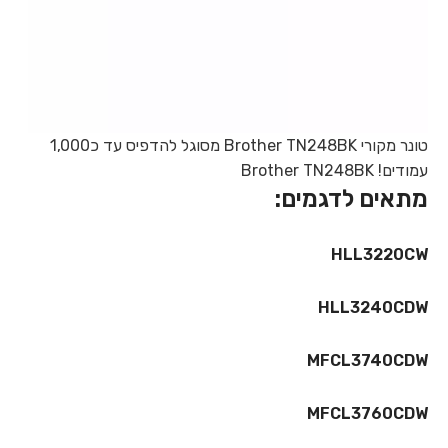
טונר מקורי Brother TN248BK מסוגל להדפיס עד כ1,000
עמודים! Brother TN248BK
מתאים לדגמים:
HLL3220CW
HLL3240CDW
MFCL3740CDW
MFCL3760CDW