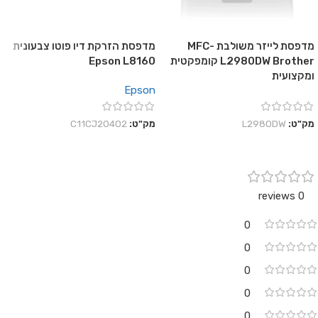
מדפסת לייזר משולבת MFC-
מדפסת הזרקת דיו פוטו צבעונית
L2980DW Brother קומפקטית
Epson L8160
ומקצועית
Epson
מק"ט:
L2980DW
מק"ט:
C11CJ20402
0 reviews
0
0
0
0
0