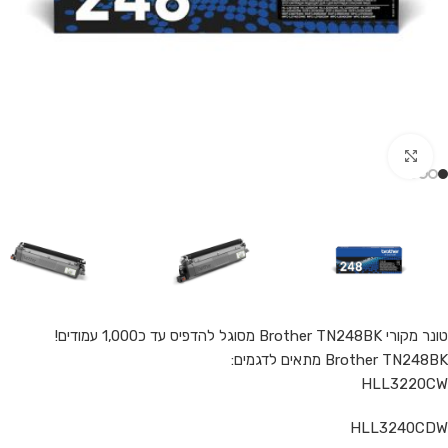
Click to enlarge
טונר מקורי Brother TN248BK מסוגל להדפיס עד כ1,000 עמודים!
Brother TN248BK מתאים לדגמים:
HLL3220CW
HLL3240CDW