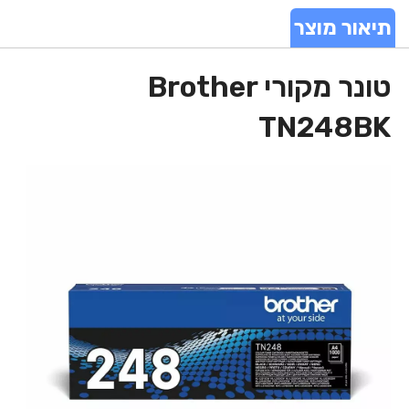
תיאור מוצר
טונר מקורי Brother
TN248BK