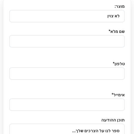
מוצר:
שם מלא*
טלפון*
אימייל*
תוכן ההודעה