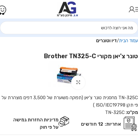
עמוד הבית
דיו וטונרים
טונר צ'יאן מקורי Brother TN325-C
Click to enlarge
TN-325C מחסנית טונר צ'יאן (תפוקה משוערת של 3,500 דפים מוצהרת על
פי תקן ISO/IEC19798 )
מק"ט:
TN-325C
מדיניות החזרות גמישה
אחריות:
12 חודשים
על פי חוק