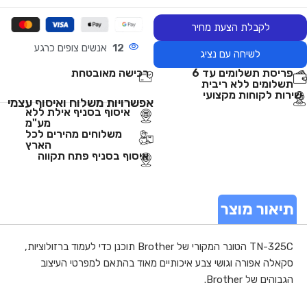
לקבלת הצעת מחיר
12
אנשים צופים כרגע
לשיחה עם נציג
פריסת תשלומים עד 6
רכישה מאובטחת
תשלומים ללא ריבית
שירות לקוחות מקצועי
אפשרויות משלוח ואיסוף עצמי
איסוף בסניף אילת ללא
מע"מ
משלוחים מהירים לכל
הארץ
איסוף בסניף פתח תקווה
תיאור מוצר
TN-325C הטונר המקורי של Brother תוכנן כדי לעמוד ברזולוציות,
סקאלה אפורה וגושי צבע איכותיים מאוד בהתאם למפרטי העיצוב
הגבוהים של Brother.