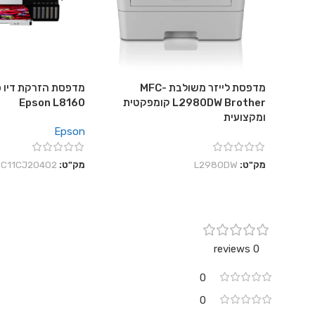
מדפסת לייזר משולבת MFC-
מדפסת הזרקת דיו פ
L2980DW Brother קומפקטית
Epson L8160
ומקצועית
Epson
מק"ט:
L2980DW
מק"ט:
C11CJ20402
0 reviews
0
0