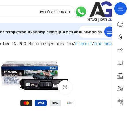
כל הקטגוריות
מעבדת תיקונים
צור קשר
מבצעים
מציאון
מדריכים
עמוד הבית
דיו וטונרים
טונר שחור מקורי ברדר Brother TN-900-BK
Click to enlarge