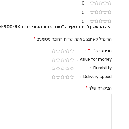
0
0
0
היה הראשון לכתוב סקירה “טונר שחור מקורי ברדר Brother TN-900-BK”
*
האימייל לא יוצג באתר.
שדות החובה מסומנים
*
הדירוג שלך
Value for money
Durability
Delivery speed
*
הביקורת שלך