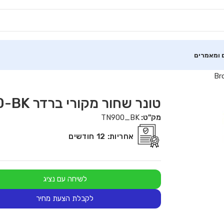
 ומאמרים
טונר שחור מקורי ברדר Brother TN-900-BK
מק"ט:
TN900_BK
אחריות:
12 חודשים
לשיחה עם נציג
לקבלת הצעת מחיר