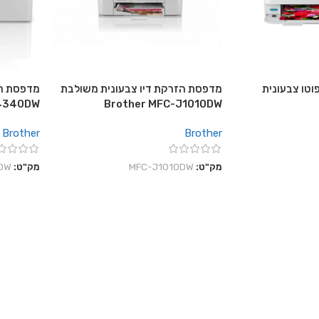
וטו צבעונית
מדפסת הזרקת דיו צבעונית משולבת
מדפסת הז
J4340DW
Brother MFC-J1010DW
Brother
Brother
מק"ט:
MFC-J1010DW
מק"ט:
DW