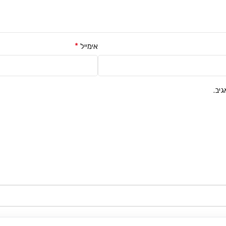
*
אימייל
יב.