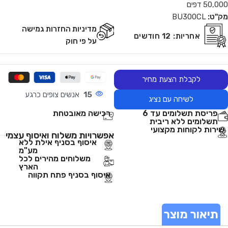
50,000 דפים
מק"ט:
BU300CL
מדיניות החזרות גמישה
אחריות:
12 חודשים
על פי חוק
לקבלת הצעת מחיר
15
אנשים צופים כרגע
לשיחה עם נציג
פריסת תשלומים עד 6
רכישה מאובטחת
תשלומים ללא ריבית
שירות לקוחות מקצועי
אפשרויות משלוח ואיסוף עצמי
איסוף בסניף אילת ללא
מע"מ
משלוחים מהירים לכל
הארץ
איסוף בסניף פתח תקווה
תיאור מוצר