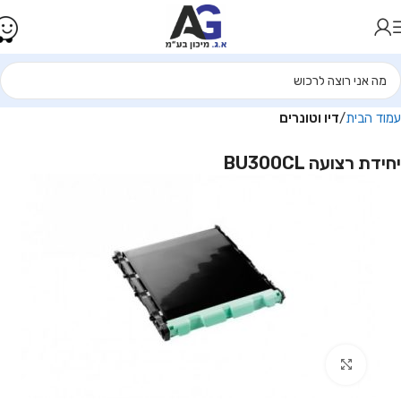
עמוד הבית
דיו וטונרים
יחידת רצועה BU300CL
Click to enlarge