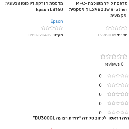
מדפסת לייזר משולבת MFC-
מדפסת הזרקת דיו פוטו צבעונית
L2980DW Brother קומפקטית
Epson L8160
ומקצועית
Epson
מק"ט:
L2980DW
מק"ט:
C11CJ20402
0 reviews
0
0
0
0
0
היה הראשון לכתוב סקירה “יחידת רצועה BU300CL”