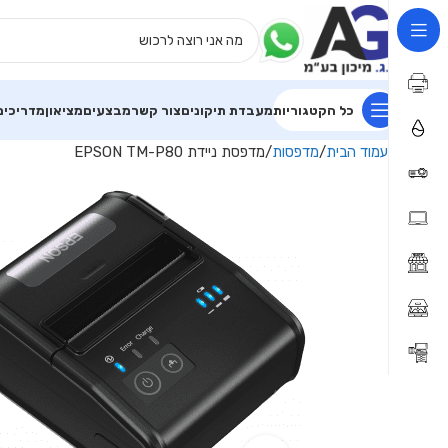
כל הקטגוריות
מעבדת תיקונים
צור קשר
מבצעים
מציאון
מדריכים
עמוד הבית
מדפסות
מדפסת ניידת EPSON TM-P80