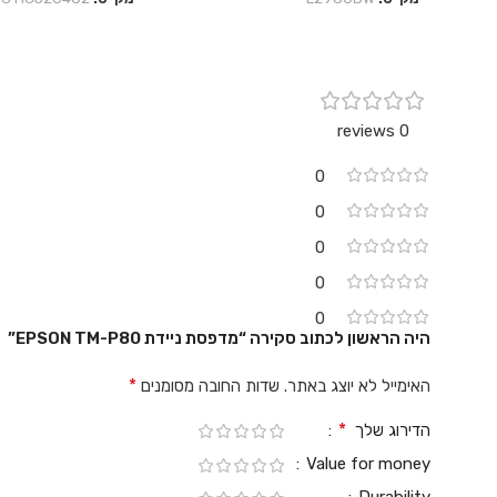
0 reviews
0
0
0
0
0
היה הראשון לכתוב סקירה “מדפסת ניידת EPSON TM-P80”
*
האימייל לא יוצג באתר.
שדות החובה מסומנים
*
הדירוג שלך
Value for money