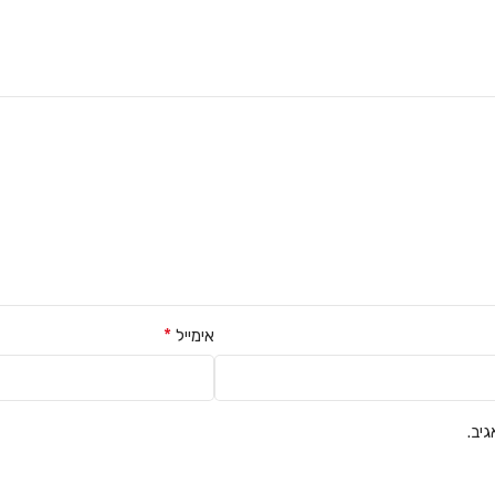
*
אימייל
יב.