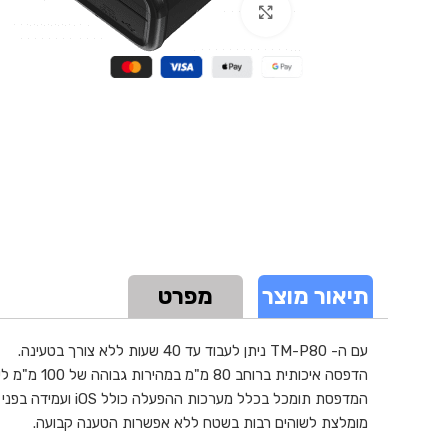
Click to enlarge
תיאור מוצר
מפרט
עם ה- TM-P80 ניתן לעבוד עד 40 שעות ללא צורך בטעינה.
הדפסה איכותית ברוחב 80 מ"מ במהירות גבוהה של 100 מ"מ לשניה.
המדפסת תומכל בכלל מערכות ההפעלה כולל iOS ועמידה בפני נפילות ואבק לפי תקן IP54.
מומלצת לשוהים רבות בשטח ללא אפשרות הטענה קבועה.