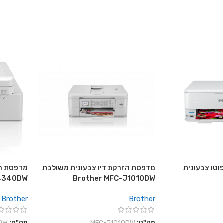
וטו צבעונית
מדפסת הזרקת דיו צבעונית משולבת
מדפסת הז
J4340DW
Brother MFC-J1010DW
Brother
Brother
מק"ט:
MFC-J1010DW
מק"ט:
DW