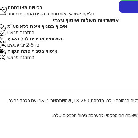
רכישה מאובטחת
סליקת אשראי מאובטחת בתקנים החמורים ביותר
אפשרויות משלוח ואיסוף עצמי
איסוף בסניף אילת ללא מע"מ
בהזמנה מראש
משלוחים מהירים לכל הארץ
בין 2-5 ימי עסקים
איסוף בסניף פתח תקווה
בהזמנה מראש
LX-350, שהיא מדפסת חסכונית ביותר להפעלה, מסייעת לחיסכון בכסף באמצעות תפוקת רצועה גבוהה של 4 מיליון תווים ובעזרת צריכת האנרגיה הנמוכה שלה. מדפסת LX-350, שמשתמשת ב-1.3 ואט בלבד במצב