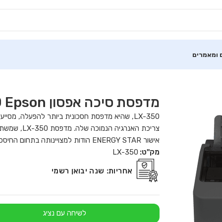
 ומאמרים
מדפסת סיכה אפסון LX-350 Epson
אישור ENERGY STAR הודות למצויינותה בתחום החיסכון באנרגיה.
מק"ט:
LX-350
אחריות:
שנה יבואן רשמי
לשיחה עם נציג