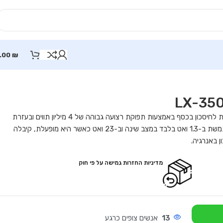
.00
₪
LX-350, שהיא מדפסת חסכונית ביותר להפעלה, מסייעת לחיסכון בכסף באמצעות תפוקת רצועה גבוהה של 4 מיליון תווים ובעזרת
צריכת האנרגיה הנמוכה שלה. מדפסת LX-350, שמשתמשת ב-1.3 ואט בלבד במצב שינה וב-23 ואט כאשר היא מופעלת, קיבלה
מדיניות החזרות גמישה על פי חוק
13
אנשים צופים כרגע