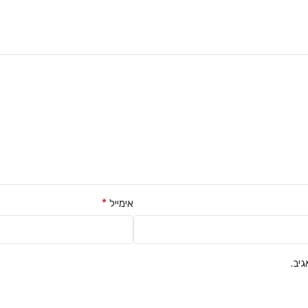
*
אימייל
יב.