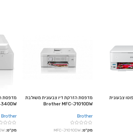
וטו צבעונית
מדפסת הזרקת דיו צבעונית משולבת
מדפסת הז
J4340DW
Brother MFC-J1010DW
Brother
Brother
מק"ט:
MFC-J1010DW
מק"ט:
DW