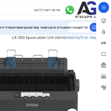
כל הקטגוריות
מעבדת תיקונים
צור קשר
מבצעים
מציאון
מדריכים
עמוד הבית
מדפסות
מדפסת סיכה אפסון LX-350 Epson