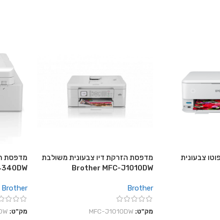
וטו צבעונית
מדפסת הזרקת דיו צבעונית משולבת
מדפסת הז
J4340DW
Brother MFC-J1010DW
Brother
Brother
מק"ט:
MFC-J1010DW
מק"ט:
DW