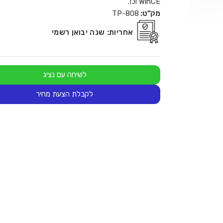
WinCE וכו'.
מק"ט:
TP-808
אחריות:
שנה יבואן רשמי
לשיחה עם נציג
לקבלת הצעת מחיר