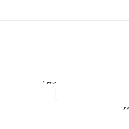
*
אימייל
יב.