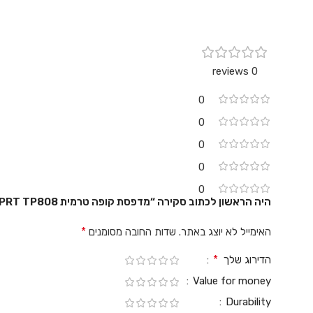
0 reviews
0
0
0
0
0
היה הראשון לכתוב סקירה “מדפסת קופה טרמית HPRT TP808”
*
האימייל לא יוצג באתר.
שדות החובה מסומנים
*
הדירוג שלך
Value for money
Durability