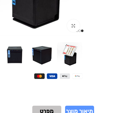
Click to enlarge
תיאור מוצר
מפרט