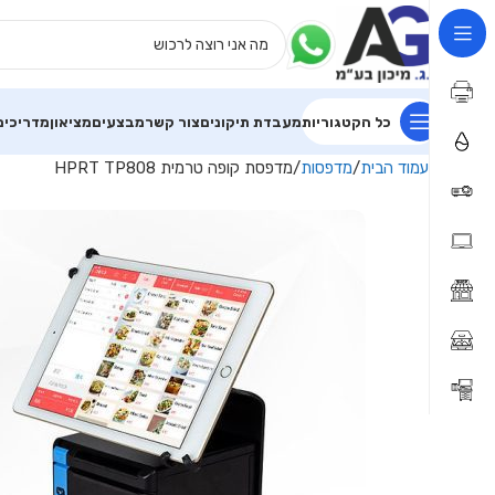
כל הקטגוריות
מעבדת תיקונים
צור קשר
מבצעים
מציאון
מדריכים
עמוד הבית
מדפסות
מדפסת קופה טרמית HPRT TP808