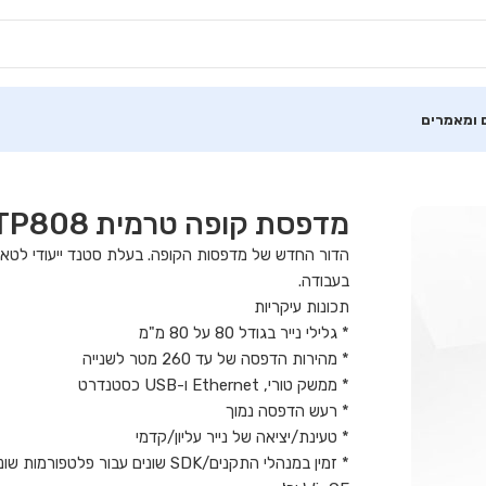
 ומאמרים
מדפסת קופה טרמית HPRT TP808
הדור החדש של מדפסות הקופה. בעלת סטנד ייעודי לטאבלט
בעבודה.
תכונות עיקריות
* גלילי נייר בגודל 80 על 80 מ"מ
* מהירות הדפסה של עד 260 מטר לשנייה
* ממשק טורי, Ethernet ו-USB כסטנדרט
* רעש הדפסה נמוך
* טעינת/יציאה של נייר עליון/קדמי