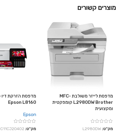
מוצרים קשורים
מדפסת לייזר משולבת MFC-
מדפסת הזרקת דיו פ
L2980DW Brother קומפקטית
Epson L8160
ומקצועית
Epson
מק"ט:
L2980DW
מק"ט:
C11CJ20402