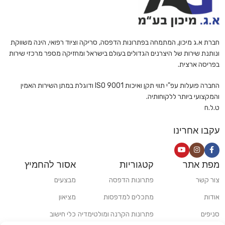
חברת א.ג מיכון, המתמחה בפתרונות הדפסה, סריקה וציוד רפואי, הינה משווקת
ונותנת שירות של היצרנים הגדולים בעולם בישראל ומחזיקה מספר מרכזי שירות
בפריסה ארצית.
החברה פועלות עפ"י תווי תקן ואיכות ISO 9001 ודוגלת במתן השירות האמין
והמקצועי ביותר ללקוחותיה.
ט.ל.ח
עקבו אחרינו
מפת אתר
קטגוריות
אסור להחמיץ
צור קשר
פתרונות הדפסה
מבצעים
אודות
מתכלים למדפסות
מציאון
סניפים
פתרונות הקרנה ומולטימדיה
כלי חישוב