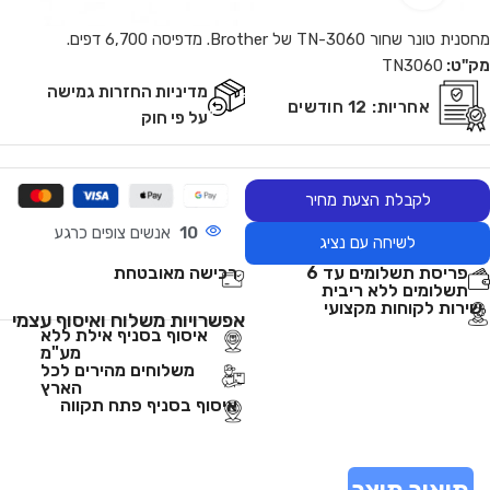
מחסנית טונר שחור TN-3060 של Brother. מדפיסה 6,700 דפים.
מק"ט:
TN3060
מדיניות החזרות גמישה
אחריות:
12 חודשים
על פי חוק
לקבלת הצעת מחיר
10
אנשים צופים כרגע
לשיחה עם נציג
פריסת תשלומים עד 6
רכישה מאובטחת
תשלומים ללא ריבית
שירות לקוחות מקצועי
אפשרויות משלוח ואיסוף עצמי
איסוף בסניף אילת ללא
מע"מ
משלוחים מהירים לכל
הארץ
איסוף בסניף פתח תקווה