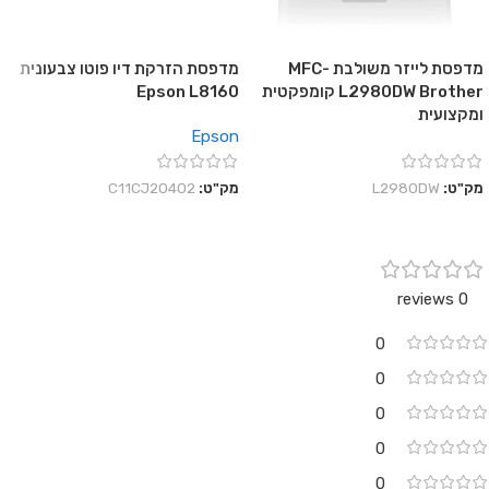
מדפסת לייזר משולבת MFC-
מדפסת הזרקת דיו פוטו צבעונית
L2980DW Brother קומפקטית
Epson L8160
ומקצועית
Epson
מק"ט:
L2980DW
מק"ט:
C11CJ20402
0 reviews
0
0
0
0
0