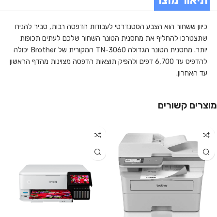
תיאור מוצר
כיוון ששחור הוא הצבע הסטנדרטי לעבודות הדפסה רבות, סביר להניח
שתצטרכו להחליף את מחסנית הטונר השחור שלכם לעתים תכופות
יותר. מחסנית הטונר הגדולה TN-3060 המקורית של Brother יכולה
להדפיס עד 6,700 דפים ולהפיק תוצאות הדפסה מצוינות מהדף הראשון
עד האחרון.
מוצרים קשורים