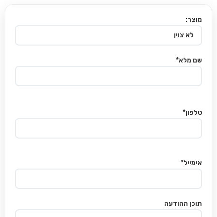
מוצר:
שם מלא*
טלפון*
אימייל*
תוכן ההודעה