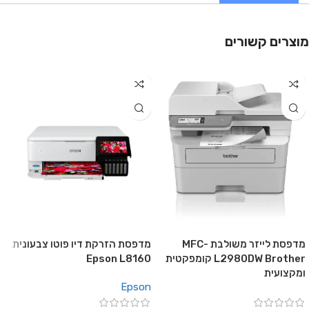
מוצרים קשורים
מדפסת לייזר משולבת MFC-
מדפסת הזרקת דיו פוטו צבעונית
L2980DW Brother קומפקטית
Epson L8160
ומקצועית
Epson