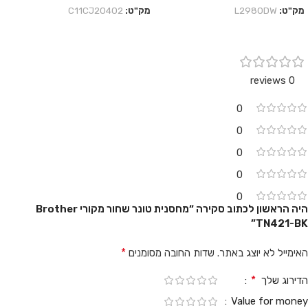
מק"ט:
L2980DW
מק"ט:
C11CJ20402
0 reviews
0
0
0
0
0
היה הראשון לכתוב סקירה “מחסנית טונר שחור מקורי Brother
TN421-BK”
*
האימייל לא יוצג באתר.
שדות החובה מסומנים
*
הדירוג שלך
Value for money