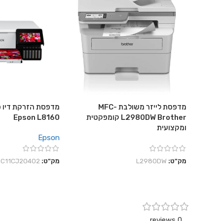
מדפסת לייזר משולבת MFC-
מדפסת הזרקת דיו פ
L2980DW Brother קומפקטית
Epson L8160
ומקצועית
Epson
מק"ט:
L2980DW
מק"ט:
C11CJ20402
0 reviews