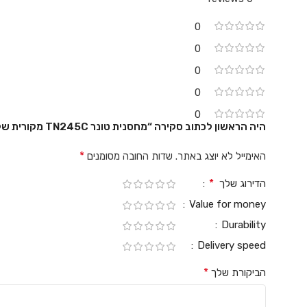
0
0
0
0
0
היה הראשון לכתוב סקירה “מחסנית טונר TN245C מקורית של Brother – צ`יאן (כחול)”
*
האימייל לא יוצג באתר.
שדות החובה מסומנים
*
הדירוג שלך
Value for money
Durability
Delivery speed
*
הביקורת שלך