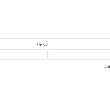
*
אימייל
יב.