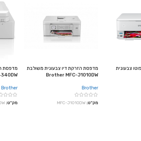
וטו צבעונית
מדפסת הזרקת דיו צבעונית משולבת
מדפסת הז
J4340DW
Brother MFC-J1010DW
Brother
Brother
מק"ט:
MFC-J1010DW
מק"ט:
DW