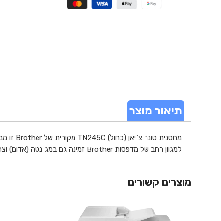
תיאור מוצר
למגוון רחב של מדפסות Brother זמינה גם במג`נטה (אדום) וצהוב.
מוצרים קשורים