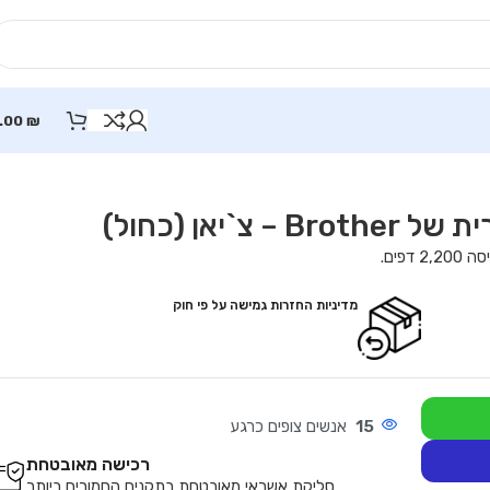
.00
₪
מדיניות החזרות גמישה על פי חוק
15
אנשים צופים כרגע
רכישה מאובטחת
סליקת אשראי מאובטחת בתקנים החמורים ביותר