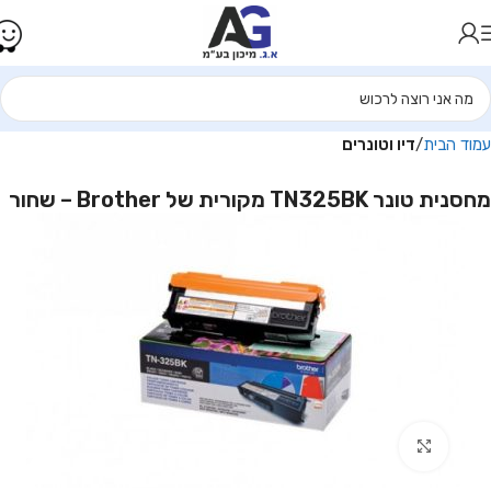
עמוד הבית
דיו וטונרים
מחסנית טונר TN325BK מקורית של Brother – שחור
Click to enlarge