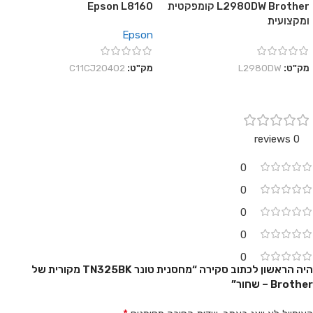
L2980DW Brother קומפקטית
Epson L8160
ומקצועית
Epson
מק"ט:
L2980DW
מק"ט:
C11CJ20402
0 reviews
0
0
0
0
0
היה הראשון לכתוב סקירה “מחסנית טונר TN325BK מקורית של
Brother – שחור”