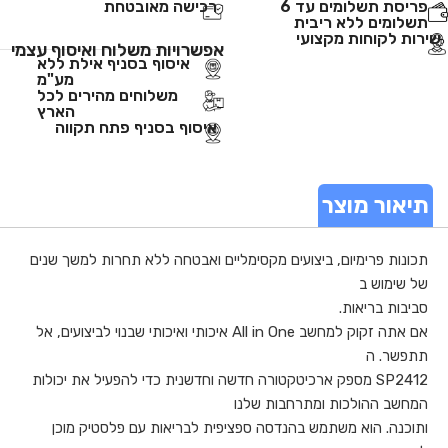
פריסת תשלומים עד 6
רכישה מאובטחת
תשלומים ללא ריבית
שירות לקוחות מקצועי
אפשרויות משלוח ואיסוף עצמי
איסוף בסניף אילת ללא
מע"מ
משלוחים מהירים לכל
הארץ
איסוף בסניף פתח תקווה
תיאור מוצר
תכונות פרימיום, ביצועים מקסימליים ואבטחה ללא תחרות למשך שנים
של שימוש ב
סביבות בריאות.
אם אתה זקוק למחשב All in One איכותי ואיכותי שבנוי לביצועים, אל
תתפשר. ה
SP2412 מספק ארכיטקטורה חדשה וחדשנית כדי להפעיל את יכולות
המחשב ההולכות ומתרחבות שלנו
ותוכנה. הוא משתמש בהנדסה ספציפית לבריאות עם פלסטיק מוכן