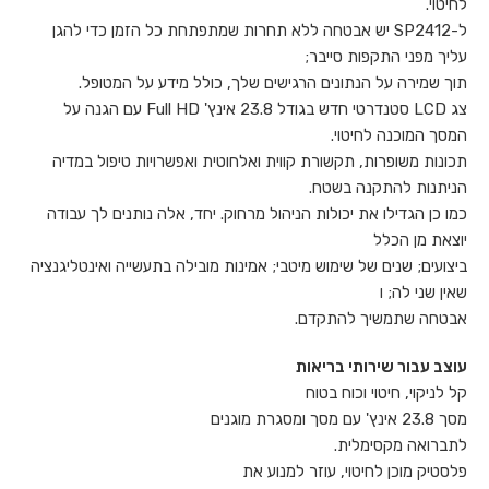
לחיטוי.
ל-SP2412 יש אבטחה ללא תחרות שמתפתחת כל הזמן כדי להגן
עליך מפני התקפות סייבר;
תוך שמירה על הנתונים הרגישים שלך, כולל מידע על המטופל.
צג LCD סטנדרטי חדש בגודל 23.8 אינץ' Full HD עם הגנה על
המסך המוכנה לחיטוי.
תכונות משופרות, תקשורת קווית ואלחוטית ואפשרויות טיפול במדיה
הניתנות להתקנה בשטח.
כמו כן הגדילו את יכולות הניהול מרחוק. יחד, אלה נותנים לך עבודה
יוצאת מן הכלל
ביצועים; שנים של שימוש מיטבי; אמינות מובילה בתעשייה ואינטליגנציה
שאין שני לה; ו
אבטחה שתמשיך להתקדם.
עוצב עבור שירותי בריאות
קל לניקוי, חיטוי וכוח בטוח
מסך 23.8 אינץ' עם מסך ומסגרת מוגנים
לתברואה מקסימלית.
פלסטיק מוכן לחיטוי, עוזר למנוע את