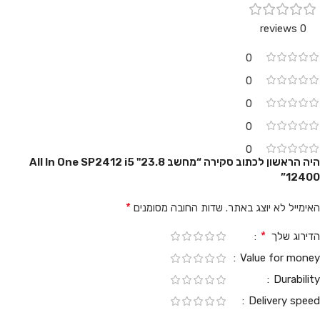
0 reviews
0
0
0
0
0
היה הראשון לכתוב סקירה “מחשב 23.8" All In One SP2412 i5
12400”
*
האימייל לא יוצג באתר.
שדות החובה מסומנים
*
הדירוג שלך
Value for money
Durability
Delivery speed