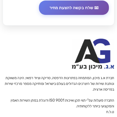
חברת א.ג מיכון, המתמחה בפתרונות הדפסה, סריקה וציוד רפואי, הינה משווקת
ונותנת שירות של היצרנים הגדולים בעולם בישראל ומחזיקה מספר מרכזי שירות
בפריסה ארצית.
החברה פועלות עפ"י תווי תקן ואיכות ISO 9001 ודוגלת במתן השירות האמין
והמקצועי ביותר ללקוחותיה.
ט.ל.ח