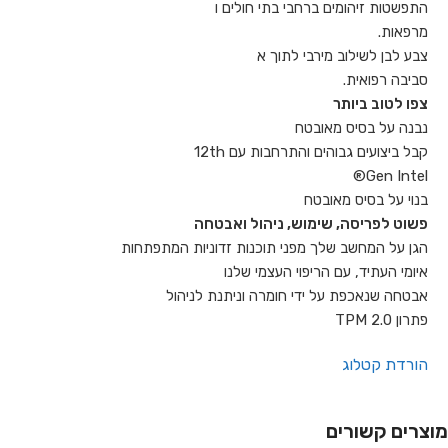
התפשטות זיהומים ברחבי בתי חולים ו
מרפאות.
צבע לבן לשילוב מירבי לתוך א
סביבה רפואית.
צפו לטוב ביותר
נבנה על בסיס מאובטח
קבל ביצועים גבוהים והתרחבות עם 12th
Gen Intel®
בנוי על בסיס מאובטח
פשוט לפריסה, שימוש, ניהול ואבטחה
הגן על המחשב שלך מפני תוכנות זדוניות המתפתחות
איומי העתיד, עם הריפוי העצמי שלנו
אבטחה שנאכפת על ידי חומרה וניתנת לניהול
פתרון TPM 2.0
הורדת קטלוג
מוצרים קשורים