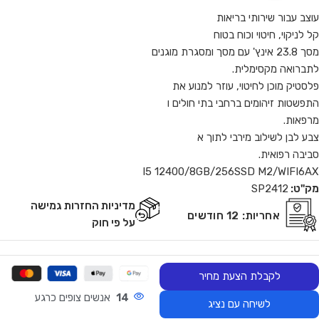
עוצב עבור שירותי בריאות
קל לניקוי, חיטוי וכוח בטוח
מסך 23.8 אינץ' עם מסך ומסגרת מוגנים
לתברואה מקסימלית.
פלסטיק מוכן לחיטוי, עוזר למנוע את
התפשטות זיהומים ברחבי בתי חולים ו
מרפאות.
צבע לבן לשילוב מירבי לתוך א
סביבה רפואית.
I5 12400/8GB/256SSD M2/WIFI6AX
מק"ט:
SP2412
מדיניות החזרות גמישה
אחריות:
12 חודשים
על פי חוק
לקבלת הצעת מחיר
14
אנשים צופים כרגע
לשיחה עם נציג