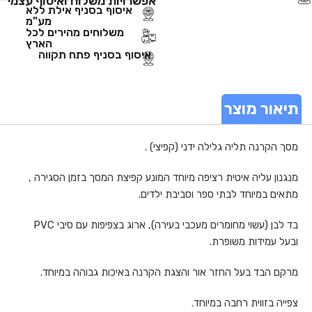
אפשרויות משלוח ואיסוף עצמי
איסוף בסניף אילת ללא
מע"מ
משלוחים מהירים לכל
הארץ
איסוף בסניף פתח תקווה
תיאור מוצר
מסך הקרנה תליה גלילה ידני (קפיצי) .
מנגנון עליה איטית רציפה מיוחד המונע קפיצת המסך בזמן הסגירה ,
מתאים במיוחד לבתי ספר וסביבת ילדים.
בד לבן (עשוי מחומרים מעכבי בעירה), ארוג בצפיפות עם סיבי PVC
ובעל עמידות משופרת.
מרקם הבד בעל החזר אור והצגת הקרנה באיכות גבוהה במיוחד.
צפייה בזווית רחבה במיוחד.