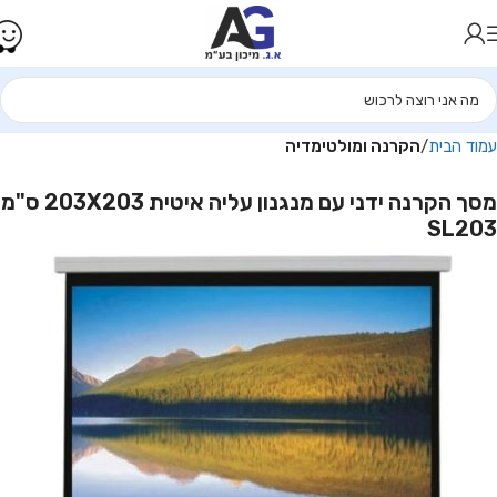
עמוד הבית
הקרנה ומולטימדיה
מסך הקרנה ידני עם מנגנון עליה איטית 203X203 ס"מ
SL203