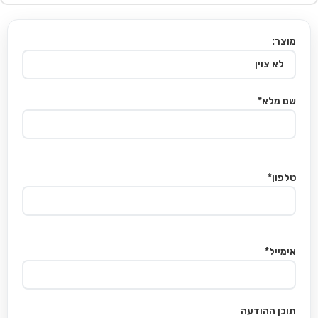
מוצר:
שם מלא*
טלפון*
אימייל*
תוכן ההודעה