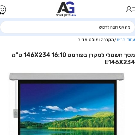
עמוד הבית
הקרנה ומולטימדיה
מסך חשמלי למקרן בפורמט 16:10 146X234 ס"מ
E146X234