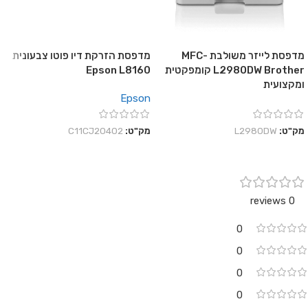
מדפסת לייזר משולבת MFC-
מדפסת הזרקת דיו פוטו צבעונית
L2980DW Brother קומפקטית
Epson L8160
ומקצועית
Epson
מק"ט:
L2980DW
מק"ט:
C11CJ20402
0 reviews
0
0
0
0