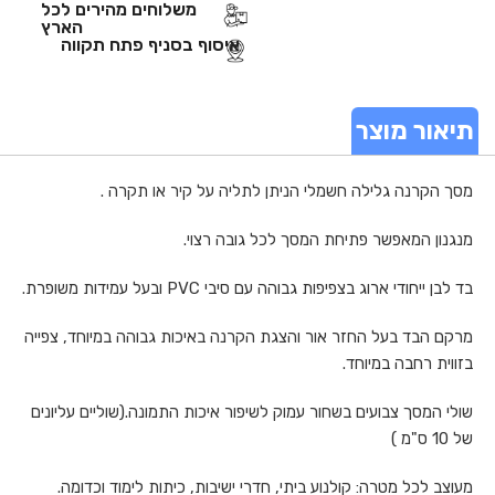
משלוחים מהירים לכל
הארץ
איסוף בסניף פתח תקווה
תיאור מוצר
מסך הקרנה גלילה חשמלי הניתן לתליה על קיר או תקרה .
מנגנון המאפשר פתיחת המסך לכל גובה רצוי.
בד לבן ייחודי ארוג בצפיפות גבוהה עם סיבי PVC ובעל עמידות משופרת.
מרקם הבד בעל החזר אור והצגת הקרנה באיכות גבוהה במיוחד, צפייה
בזווית רחבה במיוחד.
שולי המסך צבועים בשחור עמוק לשיפור איכות התמונה.(שוליים עליונים
של 10 ס"מ )
מעוצב לכל מטרה: קולנוע ביתי, חדרי ישיבות, כיתות לימוד וכדומה.