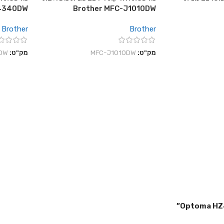
J4340DW
Brother MFC-J1010DW
Brother
Brother
מק"ט:
MFC-J1010DW
מק"ט:
DW