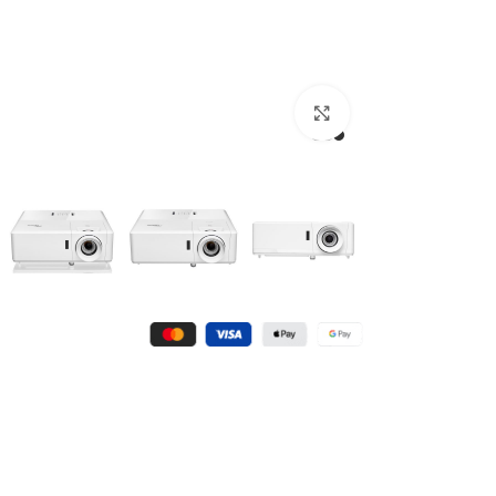
Click to enlarge