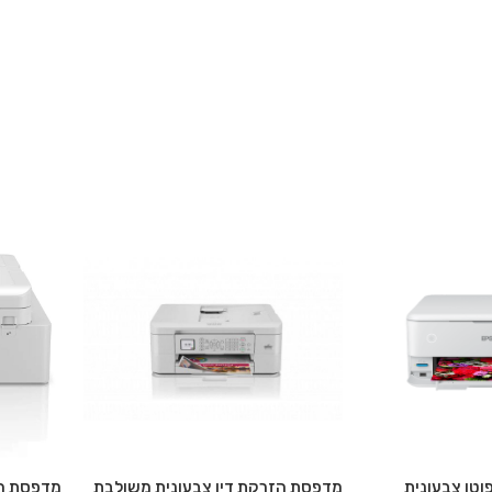
וטו צבעונית
מדפסת הזרקת דיו צבעונית משולבת
מדפסת הז