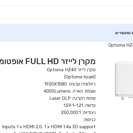
 ומאמרים
מקרן לייזר FULL HD אופטומה Optoma HZ40
מקרן לייזר Optoma HZ40
(Optoma Israel)
רזולוציה טבעית: 1920X1080
עוצמת הארה: 4000Lumens
שיטת הקרנה: Laser DLP
עדשה: 1.21~1.59:1
ניגודיות: 250,000:1
כניסות:
Inputs 1 x HDMI 2.0, 1 x HDMI 1.4a 3D support