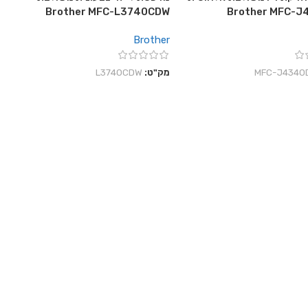
Brother MFC-L3740CDW
Brother MFC-
Brother
‎MFC-J4340
מק"ט:
L3740CDW