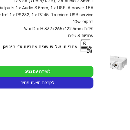
1 1x VGA (YPbPr/RGB), 2 x Audio 3.5mm
Outputs 1 x Audio 3.5mm, 1 x USB-A power 1.5A
trol 1 x RS232, 1 x RJ45, 1 x micro USB service
רמקול: 10w
מידות W x D x H 337x265x122.5mm
אחריות 3 שנים
אחריות:
שלוש שנים אחריות ע"י היבואן
לשיחה עם נציג
לקבלת הצעת מחיר