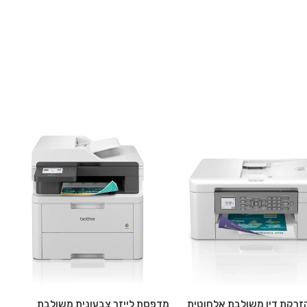
רקת דיו משולבת אלחוטית
מדפסת לייזר צבעונית משולבת