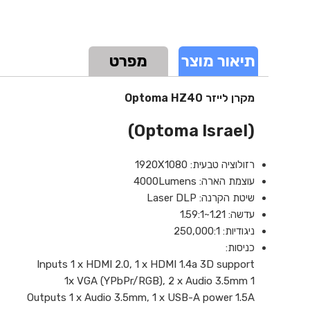
תיאור מוצר
מפרט
מקרן לייזר Optoma HZ40
(Optoma Israel)
רזולוציה טבעית: 1920X1080
עוצמת הארה: 4000Lumens
שיטת הקרנה: Laser DLP
עדשה: 1.21~1.59:1
ניגודיות: 250,000:1
כניסות:
Inputs 1 x HDMI 2.0, 1 x HDMI 1.4a 3D support
1 1x VGA (YPbPr/RGB), 2 x Audio 3.5mm
Outputs 1 x Audio 3.5mm, 1 x USB-A power 1.5A