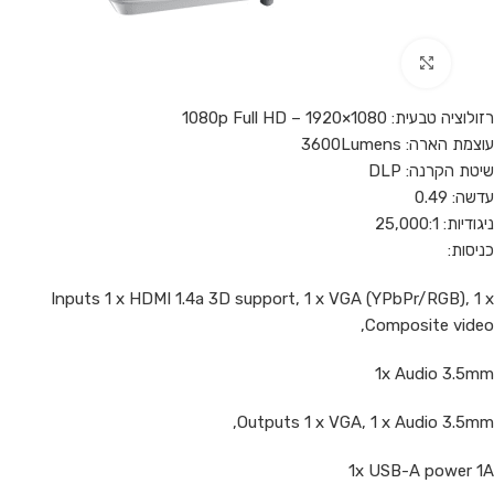
Click to enlarge
רזולוציה טבעית: 1080p Full HD – 1920×1080
עוצמת הארה: 3600Lumens
שיטת הקרנה: DLP
עדשה: 0.49
ניגודיות: 25,000:1
כניסות:
Inputs 1 x HDMI 1.4a 3D support, 1 x VGA (YPbPr/RGB), 1 x
Composite video,
1x Audio 3.5mm
Outputs 1 x VGA, 1 x Audio 3.5mm,
1x USB-A power 1A