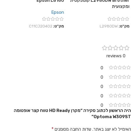
L2980DW Brother קומפקטית
Epson L8160
ומקצועית
Epson
מק"ט:
L2980DW
מק"ט:
C11CJ20402
0 reviews
0
0
0
0
0
היה הראשון לכתוב סקירה “מקרן HD Ready טווח קצר אופטומה
Optoma W309ST”
*
האימייל לא יוצג באתר.
שדות החובה מסומנים