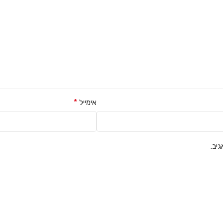
*
אימייל
יב.