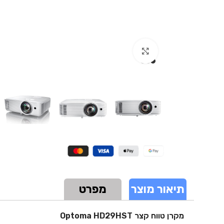
Click to enlarge
תיאור מוצר
מפרט
מקרן טווח קצר Optoma HD29HST