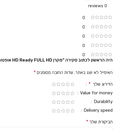
0 reviews
0
0
0
0
0
היה הראשון לכתוב סקירה “מקרן HD Ready FULL HD אופטומה Optoma HD29HST”
*
האימייל לא יוצג באתר.
שדות החובה מסומנים
*
הדירוג שלך
Value for money
Durability
Delivery speed
*
הביקורת שלך