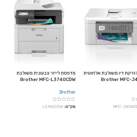
רקת דיו משולבת אלחוטית
מדפסת לייזר צבעונית משולבת
Brother MFC-L3740CDW
Brother MFC-
Brother
‎MFC-J4340
מק"ט:
L3740CDW