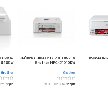
וטו צבעונית
מדפסת הזרקת דיו צבעונית משולבת
מדפסת הז
J4340DW
Brother MFC-J1010DW
Brother
Brother
מק"ט:
MFC-J1010DW
מק"ט:
DW