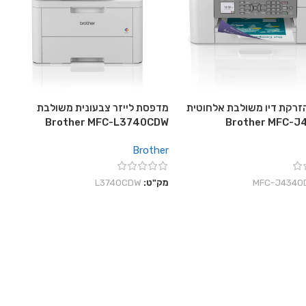
רקת דיו משולבת אלחוטית
מדפסת לייזר צבעונית משולבת
Brother MFC-L3740CDW
Brother MFC-
Brother
‎MFC-J4340
מק"ט:
L3740CDW