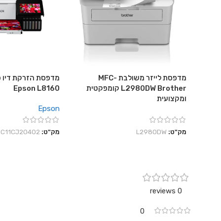
מדפסת לייזר משולבת MFC-
מדפסת הזרקת דיו פ
L2980DW Brother קומפקטית
Epson L8160
ומקצועית
Epson
מק"ט:
L2980DW
מק"ט:
C11CJ20402
0 reviews
0