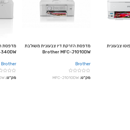
וטו צבעונית
מדפסת הזרקת דיו צבעונית משולבת
מדפסת הז
J4340DW
Brother MFC-J1010DW
Brother
Brother
מק"ט:
MFC-J1010DW
מק"ט:
DW