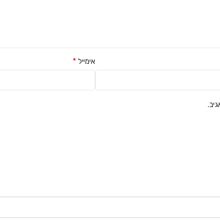
*
אימייל
יב.