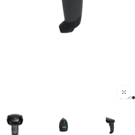
Click to enlarge