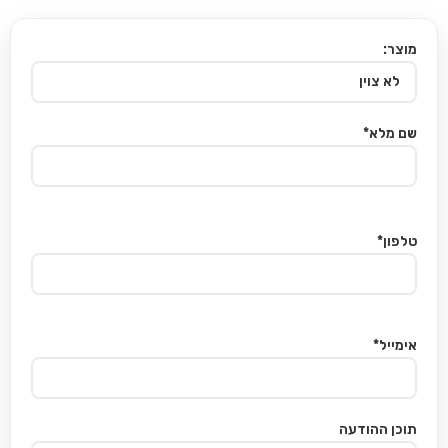
מוצר:
שם מלא*
טלפון*
אימייל*
תוכן ההודעה