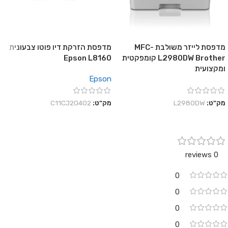
מדפסת לייזר משולבת MFC-
מדפסת הזרקת דיו פוטו צבעונית
L2980DW Brother קומפקטית
Epson L8160
ומקצועית
Epson
מק"ט:
L2980DW
מק"ט:
C11CJ20402
0 reviews
0
0
0
0