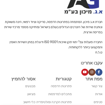
חברת א.ג מיכון, המתמחה בפתרונות הדפסה, סריקה וציוד רפואי, הינה משווקת
ונותנת שירות של היצרנים הגדולים בעולם בישראל ומחזיקה מספר מרכזי שירות
בפריסה ארצית.
החברה פועלות עפ"י תווי תקן ואיכות ISO 9001 ודוגלת במתן השירות האמין
והמקצועי ביותר ללקוחותיה.
ט.ל.ח
עקבו אחרינו
מפת אתר
קטגוריות
אסור להחמיץ
צור קשר
פתרונות הדפסה
מבצעים
אודות
מתכלים למדפסות
מציאון
סניפים
פתרונות הקרנה ומולטימדיה
כלי חישוב