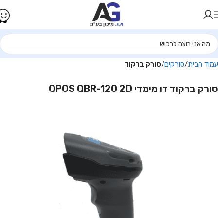
עמוד הבית
סורקים
סורק ברקוד
סורק ברקוד דו מימדי QPOS QBR-120 2D