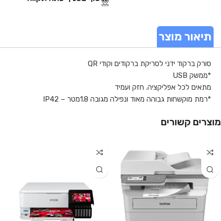
תיאור מוצר
סורק ברקוד ידני לסריקת ברקודים וקודי QR
*ממשק USB
מתאים לכל אפליקציה. חזק ועמיד
*רמת מוקשחות גבוהה מאוד ונפילה מגובה 1.8מטר – IP42
מוצרים קשורים