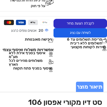
מדיניות החזרות גמישה
על פי חוק
לקבלת הצעת מחיר
20
אנשים צופים כרגע
לשיחה עם נציג
פריסת תשלומים עד 6
רכישה מאובטחת
תשלומים ללא ריבית
שירות לקוחות מקצועי
אפשרויות משלוח ואיסוף עצמי
איסוף בסניף אילת ללא
מע"מ
משלוחים מהירים לכל
הארץ
איסוף בסניף פתח תקווה
תיאור מוצר
סט דיו מקורי אפסון 106