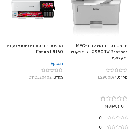
מדפסת לייזר משולבת MFC-
מדפסת הזרקת דיו פוטו צבעונית
L2980DW Brother קומפקטית
Epson L8160
ומקצועית
Epson
מק"ט:
L2980DW
מק"ט:
C11CJ20402
0 reviews
0
0